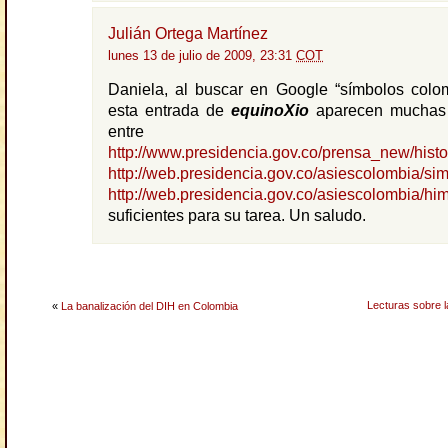
Julián Ortega Martínez
lunes 13 de julio de 2009, 23:31
COT
Daniela, al buscar en Google “símbolos colom
esta entrada de
equinoXio
aparecen muchas 
entre el
http://www.presidencia.gov.co/prensa_new/histor
http://web.presidencia.gov.co/asiescolombia/si
http://web.presidencia.gov.co/asiescolombia/hi
suficientes para su tarea. Un saludo.
Lecturas sobre l
«
La banalización del DIH en Colombia