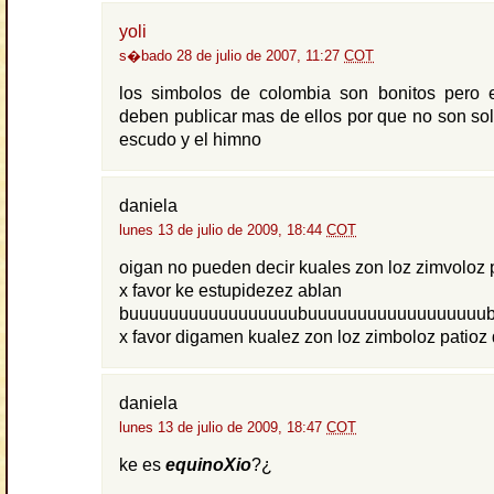
yoli
s�bado 28 de julio de 2007, 11:27
COT
los simbolos de colombia son bonitos pero 
deben publicar mas de ellos por que no son sol
escudo y el himno
daniela
lunes 13 de julio de 2009, 18:44
COT
oigan no pueden decir kuales zon loz zimvoloz 
x favor ke estupidezez ablan
buuuuuuuuuuuuuuuuubuuuuuuuuuuuuuuuuuu
x favor digamen kualez zon loz zimboloz pati
daniela
lunes 13 de julio de 2009, 18:47
COT
ke es
equinoXio
?¿