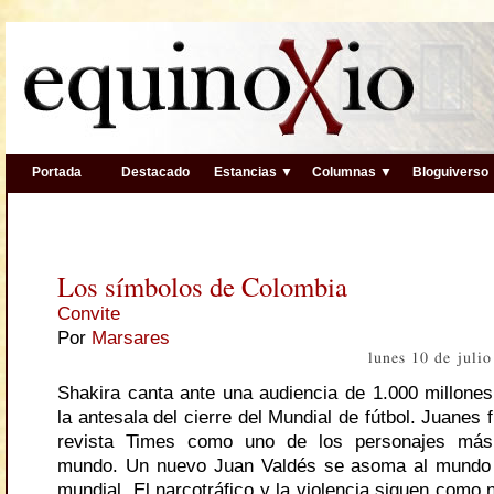
Portada
Destacado
Estancias ▼
Columnas ▼
Bloguiverso
Los símbolos de Colombia
Convite
Por
Marsares
lunes 10 de juli
Shakira canta ante una audiencia de 1.000 millone
la antesala del cierre del Mundial de fútbol. Juanes f
revista Times como uno de los personajes más 
mundo. Un nuevo Juan Valdés se asoma al mundo d
mundial. El narcotráfico y la violencia siguen como