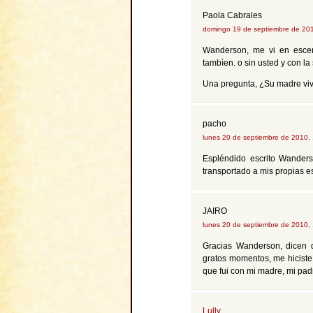
Paola Cabrales
domingo 19 de septiembre de 20
Wanderson, me vi en esce
tambìen. o sin usted y con la
Una pregunta, ¿Su madre vi
pacho
lunes 20 de septiembre de 2010,
Espléndido escrito Wanders
transportado a mis propias e
JAIRO
lunes 20 de septiembre de 2010,
Gracias Wanderson, dicen q
gratos momentos, me hiciste r
que fui con mi madre, mi pa
Lully