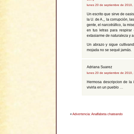
lunes 20 de septiembre de 2010,
Un escrito que sirve de oasi
la U. de A.,, la corrupción, 
gente, el narcotráfico, la mi
en tus letras para respirar
extasiarme de naturaleza y a
Un abrazo y sigue cultivand
mojada no se sequé jamás.
Adriana Suarez
lunes 20 de septiembre de 2010,
Hermosa descripcion de la i
vivirla en un pueblo …
«
Advertencia: Analfabeta chateando