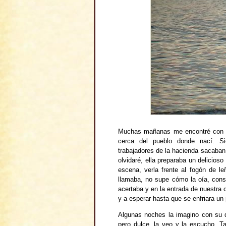
Muchas mañanas me encontré con m
cerca del pueblo donde nací. S
trabajadores de la hacienda sacaban a
olvidaré, ella preparaba un delicioso
escena, verla frente al fogón de 
llamaba, no supe cómo la oía, cons
acertaba y en la entrada de nuestr
y a esperar hasta que se enfriara un
Algunas noches la imagino con su d
pero dulce, la veo y la escucho. T