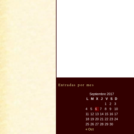
Entradas por mes
Septiembre 2017
L
M
X
J
V
S
D
1
2
3
4
5
6
7
8
9
10
11
12
13
14
15
16
17
18
19
20
21
22
23
24
25
26
27
28
29
30
« Oct