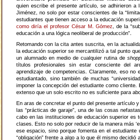
quien escribe el presente artículo, se adhirieron a
Jiménez, no solo por estar conscientes de la “limit
estudiantes que tienen acceso a la educación superi
como diría el profesor César M. Gómez
, de la “su
educación a una lógica neoliberal de producción”.
Retomando con la cita antes suscrita, en la actualida
la educación superior se mercantilizó a tal punto qu
un alumnado en medio de cualquier rutina de
shop
títulos profesionales sin estar consciente del 
aprendizaje de competencias. Claramente, eso no e
estudiantado, sino también de muchas “universidad
imponer la concepción del estudiante como cliente. 
extenso que un solo escrito no es suficiente para abo
En aras de concretar el punto del presente artículo 
las “prácticas de garaje”, una de las cosas nefasta
cabo en las instituciones de educación superior es t
clases. Esto no solo por reducir de la manera más ‘e
ese espacio, sino porque fomenta en el estudiante u
“obligación” frente a algo a lo que él mismo decidió 