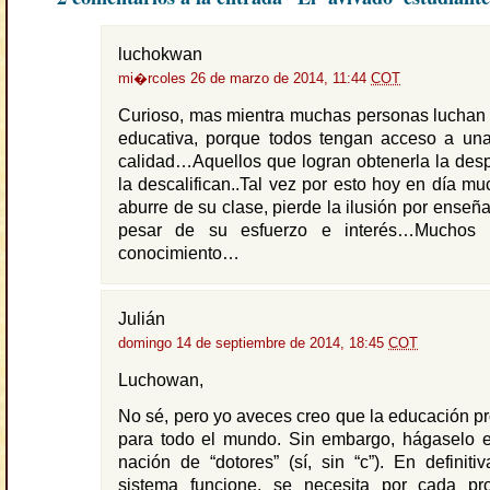
luchokwan
mi�rcoles 26 de marzo de 2014, 11:44
COT
Curioso, mas mientra muchas personas luchan 
educativa, porque todos tengan acceso a un
calidad…Aquellos que logran obtenerla la desp
la descalifican..Tal vez por esto hoy en día mu
aburre de su clase, pierde la ilusión por enseña
pesar de su esfuerzo e interés…Muchos 
conocimiento…
Julián
domingo 14 de septiembre de 2014, 18:45
COT
Luchowan,
No sé, pero yo aveces creo que la educación pr
para todo el mundo. Sin embargo, hágaselo e
nación de “dotores” (sí, sin “c”). En definiti
sistema funcione, se necesita por cada pr