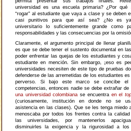
permita presentar sus trabajos finales. Reit
universidad es una escuela primaria? ¿Por qué 
“rogar” al estudiante que vaya a clase y se deben 
casi punitivos para que así sea? ¿No es ya
universitario lo suficientemente grande como 
responsabilidades y las consecuencias por la omisió
Claramente, el argumento principal de llenar planil
es que se debe tener el sustento documental en las
poder enfrentar las quejas de los estudiantes y cos
estudiante en mención. Sin embargo, ¡eso es pe
universidades necesiten de este tipo de pruebas d
defenderse de las arremetidas de los estudiantes e
perverso. Si bajo este marco se concibe el 
competencias, entonces nadie se debe extrañar de 
una universidad colombiana
se encuentra
en el
to
(curiosamente, institución en donde no se us
asistencia en las clases). Que se les tenga miedo a
menoscaba por todos los frentes contra la calidad
las universidades, por mantenerlos apacigua
disminuirles la exigencia y la rigurosidad a lo