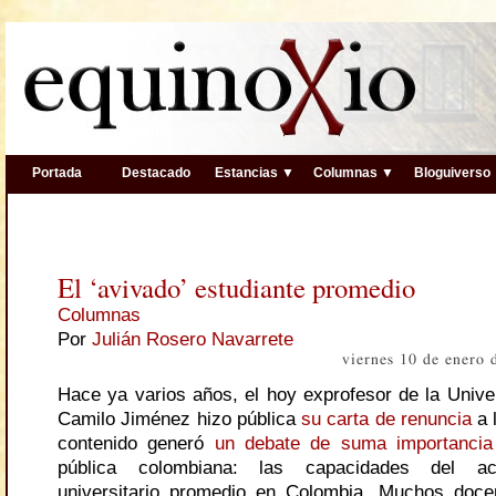
Portada
Destacado
Estancias ▼
Columnas ▼
Bloguiverso
El ‘avivado’ estudiante promedio
Columnas
Por
Julián Rosero Navarrete
viernes 10 de enero
Hace ya varios años, el hoy exprofesor de la Unive
Camilo Jiménez hizo pública
su carta de renuncia
a 
contenido generó
un debate de suma importancia
pública colombiana: las capacidades del act
universitario promedio en Colombia. Muchos doce