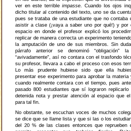
ver en este terrible
impasse
. Cuando los ojos in
dicho titular al contenido del texto, uno se da cuent
pues se trataba de una estudiante que no contaba 
asistir a clase (¡vaya a saber uno por qué!) y por e
espacio en donde el profesor explicó los procedim
replicar de manera correcta un experimento teniend
la amputación de uno de sus miembros. Sin duda
párrafo anterior se denominó “obligación” l
“avivadamente”, así no contara con el trasfondo téc
su profesor, llevara a cabo el proceso con esos terr
Lo más prudente hubiese sido que ella hubies
presentar ese experimento para aprobar la materia 
cuando realmente contara con el tiempo, pues ante
pasado 800 estudiantes que sí lograron replicarlo
detenida nota y prestar atención al espacio que el
para tal fin.
No obstante, se escuchan voces de muchos colega
se dice que se llame lista y que si las o los estudia
del 20 % de las clases entonces que reprueben 