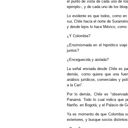
el punto de vista de cada uno de lo
ejemplo–, y de cada uno de los bloq
Lo evidente es que todos, como en 
sur, Chile hacia el norte de Suraméri
y desde lejos lo hace México, como u
¿Y Colombia?
¿Ensimismada en el hipnótico viaje 
juntos?
¿Enceguecida y aislada?
La señal enviada desde Chile es pa
demás, como quiera que una fuent
análisis jurídicos, comerciales y po
a la Can".
Por lo demás, Chile es "observad
Panamá. Todo lo cual indica que pr
Nariño, en Bogotá, y el Palacio de G
Ya es momento de que Colombia sup
exteriores, y busque socios distinto