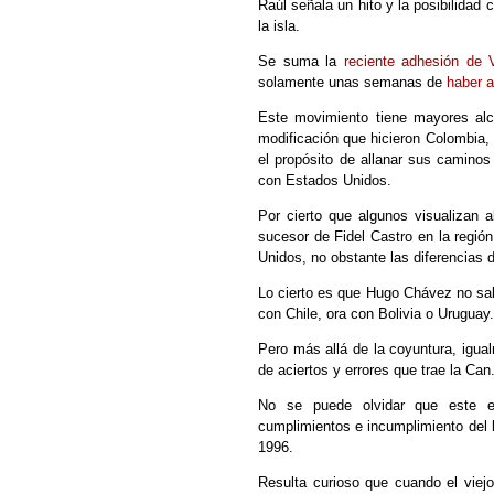
Raúl señala un hito y la posibilidad
la isla.
Se suma la
reciente adhesión de 
solamente unas semanas de
haber 
Este movimiento tiene mayores alc
modificación que hicieron Colombia,
el propósito de allanar sus camino
con Estados Unidos.
Por cierto que algunos visualizan
sucesor de Fidel Castro en la región
Unidos, no obstante las diferencias 
Lo cierto es que Hugo Chávez no sab
con Chile, ora con Bolivia o Uruguay.
Pero más allá de la coyuntura, igu
de aciertos y errores que trae la Can
No se puede olvidar que este es
cumplimientos e incumplimiento del 
1996.
Resulta curioso que cuando el vie