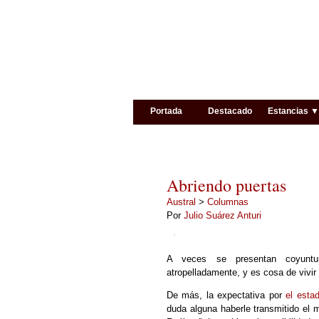
Portada
Destacado
Estancias 
Abriendo puertas
Austral
>
Columnas
Por
Julio Suárez Anturi
A veces se presentan coyuntu
atropelladamente, y es cosa de vivir 
De más, la expectativa por
el esta
duda alguna haberle transmitido el