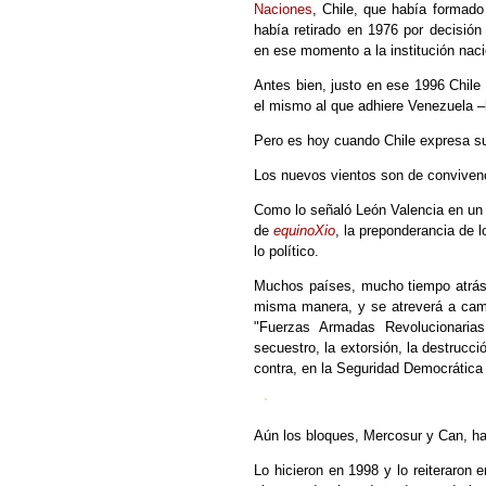
Naciones
, Chile, que había formado
había retirado en 1976 por decisión
en ese momento a la institución naci
Antes bien, justo en ese 1996 Chile 
el mismo al que adhiere Venezuela 
Pero es hoy cuando Chile expresa su 
Los nuevos vientos son de convivenc
Como lo señaló León Valencia en un
de
equinoXio
, la preponderancia de 
lo político.
Muchos países, mucho tiempo atrás,
misma manera, y se atreverá a camb
"Fuerzas Armadas Revolucionaria
secuestro, la extorsión, la destrucci
contra, en la Seguridad Democrática 
Aún los bloques, Mercosur y Can, ha
Lo hicieron en 1998 y lo reiteraron 