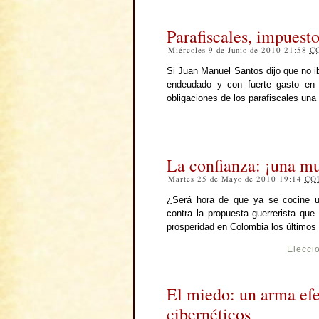
Parafiscales, impuesto
Miércoles 9 de Junio de 2010 21:58
C
Si Juan Manuel Santos dijo que no ib
endeudado y con fuerte gasto en 
obligaciones de los parafiscales un
La confianza: ¡una mu
Martes 25 de Mayo de 2010 19:14
CO
¿Será hora de que ya se cocine u
contra la propuesta guerrerista que
prosperidad en Colombia los últimos
Elecci
El miedo: un arma efec
cibernéticos