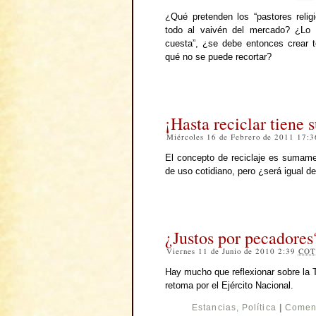
¿Qué pretenden los “pastores relig
todo al vaivén del mercado? ¿Lo q
cuesta”, ¿se debe entonces crear 
qué no se puede recortar?
¡Hasta reciclar tiene s
Miércoles 16 de Febrero de 2011 17:
El concepto de reciclaje es sumamen
de uso cotidiano, pero ¿será igual de
¿Justos por pecadores
Viernes 11 de Junio de 2010 2:39
COT
Hay mucho que reflexionar sobre la T
retoma por el Ejército Nacional.
Estancias
,
Política
|
Coment