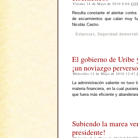
Viernes 14 de Mayo de 2010 6:04
CO
Resulta constante el atentar contra 
de escarmientos que calan muy fue
Nicolás Castro.
Estancias
,
Seguridad democrát
El gobierno de Uribe 
¡un noviazgo perverso
Miércoles 12 de Mayo de 2010 12:47
La administración saliente no tuvo 
materia financiera, en la cual pusier
que fuera más eficiente y abanderara
Subiendo la marea ve
presidente!