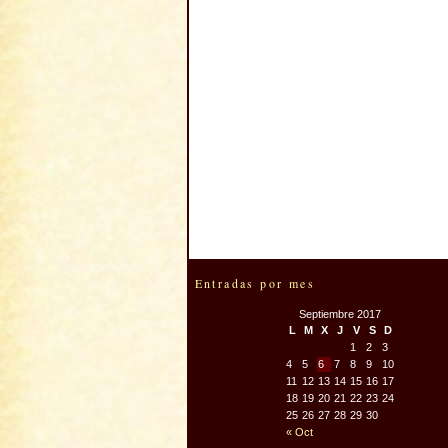
Entradas por mes
Septiembre 2017
L
M
X
J
V
S
D
1
2
3
4
5
6
7
8
9
10
11
12
13
14
15
16
17
18
19
20
21
22
23
24
25
26
27
28
29
30
« Oct