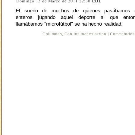
Domingo 13 de Marzo de 2011 22:30
COT
El sueño de muchos de quienes pasábamos 
enteros jugando aquel deporte al que ento
llamábamos “microfútbol” se ha hecho realidad.
Columnas
,
Con los taches arriba
|
Comentarios