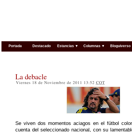
Portada
Destacado
Estancias ▼
Columnas ▼
Bloguiverso
La debacle
Viernes 18 de Noviembre de 2011 13:52
COT
Se viven dos momentos aciagos en el fútbol colo
cuenta del seleccionado nacional, con su lamenta