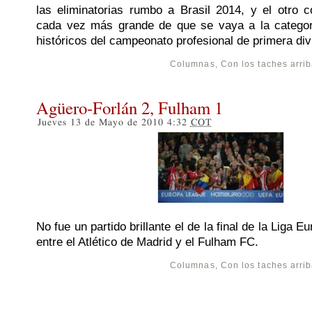
las eliminatorias rumbo a Brasil 2014, y el otro co
cada vez más grande de que se vaya a la categor
históricos del campeonato profesional de primera div
Columnas
,
Con los taches arri
Agüero-Forlán 2, Fulham 1
Jueves 13 de Mayo de 2010 4:32
COT
No fue un partido brillante el de la final de la Liga 
entre el Atlético de Madrid y el Fulham FC.
Columnas
,
Con los taches arri