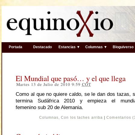
Portada
Destacado
Estancias ▼
Columnas ▼
Bloguiverso
El Mundial que pasó… y el que llega
Martes 13 de Julio de 2010 9:59
COT
Como al que no quiere caldo, se le dan dos tazas, 
termina Sudáfrica 2010 y empieza el mundi
femenino sub 20 de Alemania.
Columnas
,
Con los taches arriba
|
Comentarios (