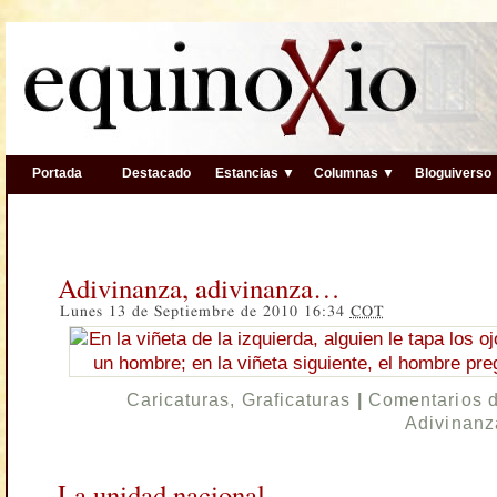
Portada
Destacado
Estancias ▼
Columnas ▼
Bloguiverso
Adivinanza, adivinanza…
Lunes 13 de Septiembre de 2010 16:34
COT
Caricaturas
,
Graficaturas
|
Comentarios 
Adivinanz
La unidad nacional