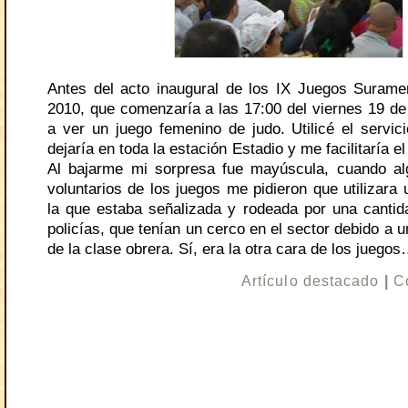
Antes del acto inaugural de los IX Juegos Surame
2010, que comenzaría a las 17:00 del viernes 19 de 
a ver un juego femenino de judo. Utilicé el servi
dejaría en toda la estación Estadio y me facilitaría e
Al bajarme mi sorpresa fue mayúscula, cuando a
voluntarios de los juegos me pidieron que utilizara 
la que estaba señalizada y rodeada por una canti
policías, que tenían un cerco en el sector debido a 
de la clase obrera. Sí, era la otra cara de los juego
Artículo destacado
|
C