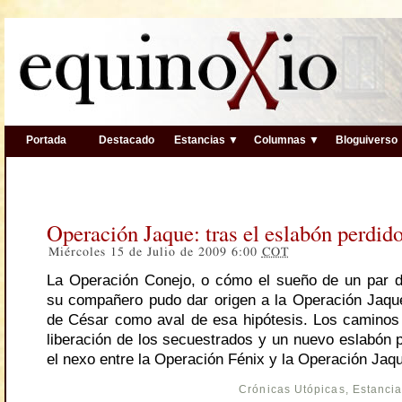
Portada
Destacado
Estancias ▼
Columnas ▼
Bloguiverso
Operación Jaque: tras el eslabón perdido
Miércoles 15 de Julio de 2009 6:00
COT
La Operación Conejo, o cómo el sueño de un par 
su compañero pudo dar origen a la Operación Jaque
de César como aval de esa hipótesis. Los caminos 
liberación de los secuestrados y un nuevo eslabón p
el nexo entre la Operación Fénix y la Operación Jaq
Crónicas Utópicas
,
Estanci