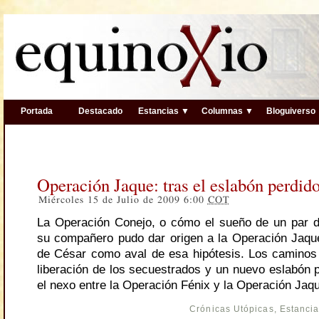
Portada
Destacado
Estancias ▼
Columnas ▼
Bloguiverso
Operación Jaque: tras el eslabón perdido
Miércoles 15 de Julio de 2009 6:00
COT
La Operación Conejo, o cómo el sueño de un par 
su compañero pudo dar origen a la Operación Jaque
de César como aval de esa hipótesis. Los caminos 
liberación de los secuestrados y un nuevo eslabón p
el nexo entre la Operación Fénix y la Operación Jaq
Crónicas Utópicas
,
Estanci