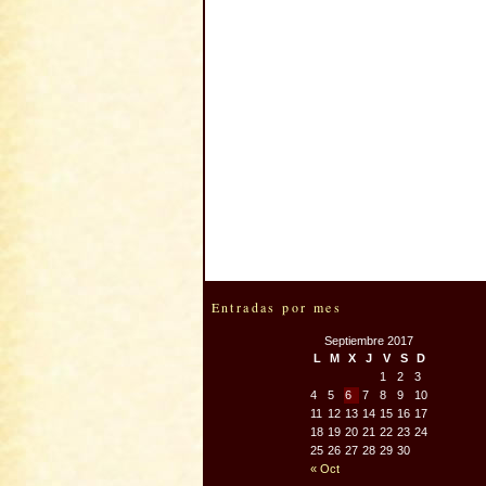
Entradas por mes
Septiembre 2017
L
M
X
J
V
S
D
1
2
3
4
5
6
7
8
9
10
11
12
13
14
15
16
17
18
19
20
21
22
23
24
25
26
27
28
29
30
« Oct