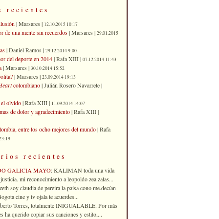
s recientes
ilusión
| Marsares |
12.10.2015 10:17
or de una mente sin recuerdos
| Marsares |
29.01.2015
as
| Daniel Ramos |
29.12.2014 9:00
eor del deporte en 2014
| Rafa XIII |
07.12.2014 11:43
a
| Marsares |
30.10.2014 15:52
olita?
| Marsares |
23.09.2014 19:13
Heart
colombiano
| Julián Rosero Navarrete |
el olvido
| Rafa XIII |
11.09.2014 14:07
imas de dolor y agradecimiento
| Rafa XIII |
ombia, entre los ocho mejores del mundo
| Rafa
23:19
rios recientes
DO GALICIA MAYO
: KALIMAN toda una vida
justicia. mi reconocimiento a leopoldo zea zalas...
izeth soy claudia de pereira la paisa cono me.decían
gota cine y tv ojala te acuerdes...
oberto Torres, totalmente INIGUALABLE. Por más
 ha querido copiar sus canciones y estilo,...