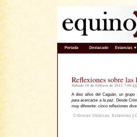
Portada
Destacado
Estancias 
Reflexiones sobre las
Sábado 18 de Febrero de 2012 7:00
C
A diez años del Caguán, un grupo
para acercarse a la paz
. Desde Crón
muy diferente: cinco reflexiones di
Crónicas Utópicas
,
Estancias
|