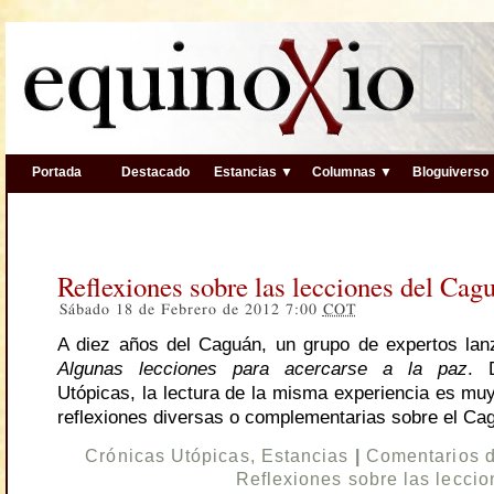
Portada
Destacado
Estancias ▼
Columnas ▼
Bloguiverso
Reflexiones sobre las lecciones del Cag
Sábado 18 de Febrero de 2012 7:00
COT
A diez años del Caguán, un grupo de expertos la
Algunas lecciones para acercarse a la paz
. 
Utópicas, la lectura de la misma experiencia es muy
reflexiones diversas o complementarias sobre el Ca
Crónicas Utópicas
,
Estancias
|
Comentarios 
Reflexiones sobre las lecci