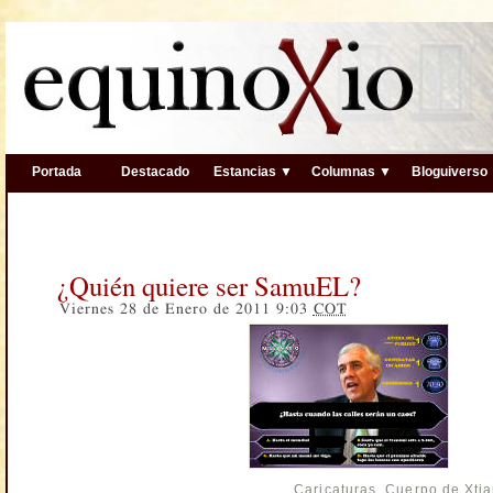
Portada
Destacado
Estancias ▼
Columnas ▼
Bloguiverso
¿Quién quiere ser SamuEL?
Viernes 28 de Enero de 2011 9:03
COT
Caricaturas
,
Cuerpo de Xti