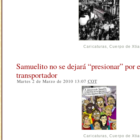
Caricaturas
,
Cuerpo de Xti
Samuelito no se dejará “presionar” por e
transportador
Martes 2 de Marzo de 2010 13:07
COT
Caricaturas
,
Cuerpo de Xti