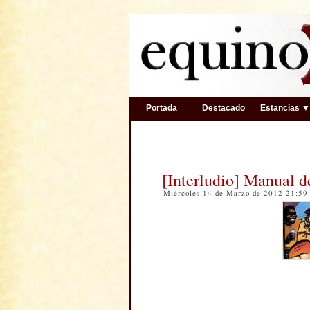
Portada
Destacado
Estancias 
[Interludio] Manual de
Miércoles 14 de Marzo de 2012 21:5