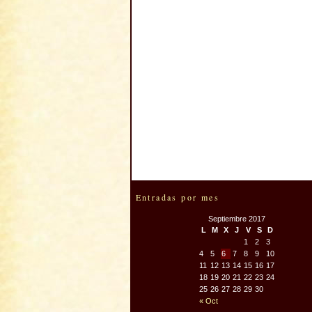
Entradas por mes
Septiembre 2017
L
M
X
J
V
S
D
1
2
3
4
5
6
7
8
9
10
11
12
13
14
15
16
17
18
19
20
21
22
23
24
25
26
27
28
29
30
« Oct