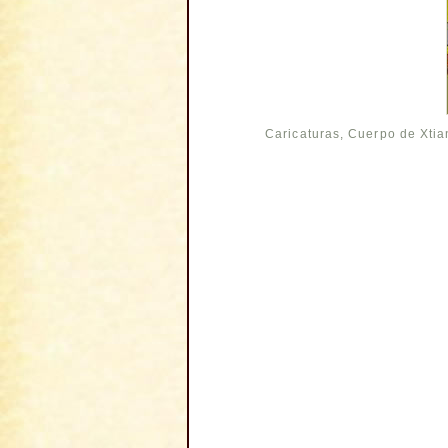
Caricaturas
,
Cuerpo de Xtia