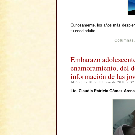
Curiosamente, los años más despier
tu edad adulta…
Columnas
Embarazo adolescente
enamoramiento, del de
información de las jo
Miércoles 10 de Febrero de 2010 7:3
Lic. Claudia Patricia Gómez Arena