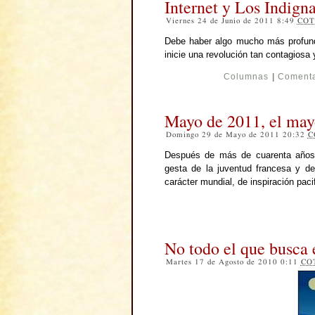
Internet y Los Indign
Viernes 24 de Junio de 2011 8:49
COT
Debe haber algo mucho más profun
inicie una revolución tan contagiosa 
Columnas
|
Comenta
Mayo de 2011, el may
Domingo 29 de Mayo de 2011 20:32
C
Después de más de cuarenta años,
gesta de la juventud francesa y 
carácter mundial, de inspiración pac
No todo el que busca 
Martes 17 de Agosto de 2010 0:11
CO