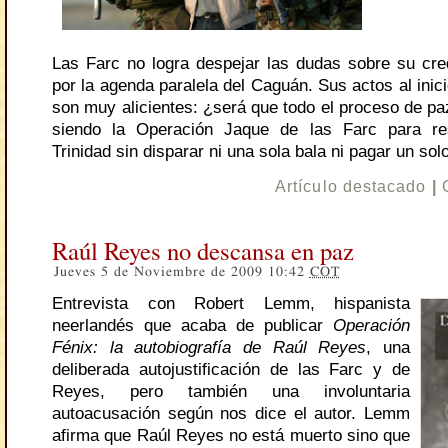
Las Farc no logra despejar las dudas sobre su cred
por la agenda paralela del Caguán. Sus actos al inic
son muy alicientes: ¿será que todo el proceso de pa
siendo la Operación Jaque de las Farc para r
Trinidad sin disparar ni una sola bala ni pagar un sol
Artículo destacado
|
Raúl Reyes no descansa en paz
Jueves 5 de Noviembre de 2009 10:42
COT
Entrevista con Robert Lemm, hispanista
neerlandés que acaba de publicar
Operación
Fénix: la autobiografía de Raúl Reyes
, una
deliberada autojustificación de las Farc y de
Reyes, pero también una involuntaria
autoacusación según nos dice el autor. Lemm
afirma que Raúl Reyes no está muerto sino que