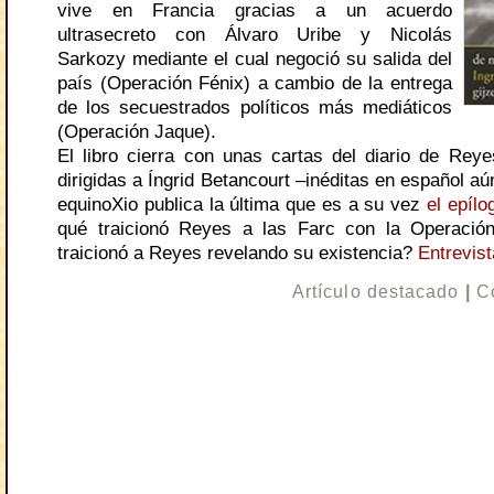
vive en Francia gracias a un acuerdo
ultrasecreto con Álvaro Uribe y Nicolás
Sarkozy mediante el cual negoció su salida del
país (Operación Fénix) a cambio de la entrega
de los secuestrados políticos más mediáticos
(Operación Jaque).
El libro cierra con unas cartas del diario de Rey
dirigidas a Íngrid Betancourt –inéditas en español aú
equinoXio publica la última que es a su vez
el epílo
qué traicionó Reyes a las Farc con la Operació
traicionó a Reyes revelando su existencia?
Entrevist
Artículo destacado
|
C