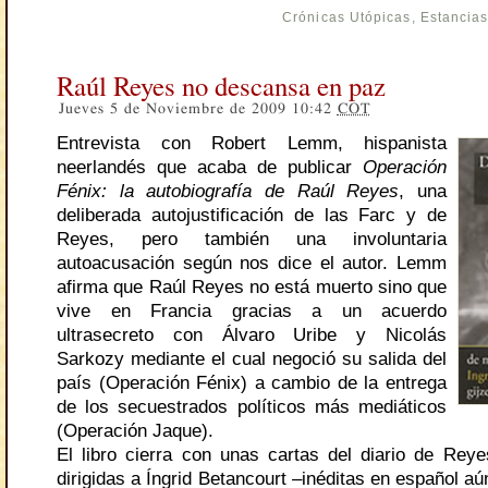
Crónicas Utópicas
,
Estancia
Raúl Reyes no descansa en paz
Jueves 5 de Noviembre de 2009 10:42
COT
Entrevista con Robert Lemm, hispanista
neerlandés que acaba de publicar
Operación
Fénix: la autobiografía de Raúl Reyes
, una
deliberada autojustificación de las Farc y de
Reyes, pero también una involuntaria
autoacusación según nos dice el autor. Lemm
afirma que Raúl Reyes no está muerto sino que
vive en Francia gracias a un acuerdo
ultrasecreto con Álvaro Uribe y Nicolás
Sarkozy mediante el cual negoció su salida del
país (Operación Fénix) a cambio de la entrega
de los secuestrados políticos más mediáticos
(Operación Jaque).
El libro cierra con unas cartas del diario de Rey
dirigidas a Íngrid Betancourt –inéditas en español aú