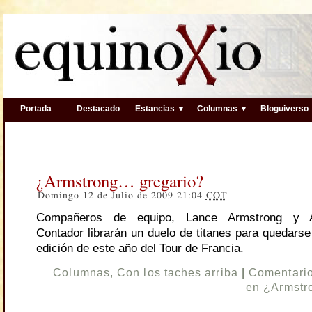
Portada
Destacado
Estancias ▼
Columnas ▼
Bloguiverso
¿Armstrong… gregario?
Domingo 12 de Julio de 2009 21:04
COT
Compañeros de equipo, Lance Armstrong y A
Contador librarán un duelo de titanes para quedarse
edición de este año del Tour de Francia.
Columnas
,
Con los taches arriba
|
Comentario
en ¿Armstr