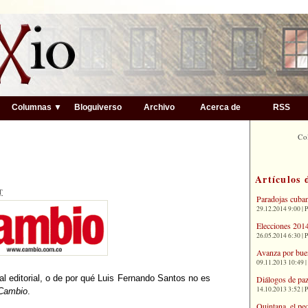
▼
Columnas ▼
Bloguiverso
Archivo
Acerca de
RSS
Co
Artículos 
T
Paradojas cuba
29.12.2014 9:00 | 
Elecciones 2014
26.05.2014 6:30 | 
Avanza por bue
09.11.2013 10:49 |
al editorial, o de por qué Luis Fernando Santos no es
Diálogos de paz
14.10.2013 3:52 | 
Cambio
.
Quintana, el pe