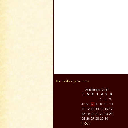
Entradas por mes
Septiembre 2017
L
M
X
J
V
S
D
1
2
3
4
5
6
7
8
9
10
11
12
13
14
15
16
17
18
19
20
21
22
23
24
25
26
27
28
29
30
« Oct