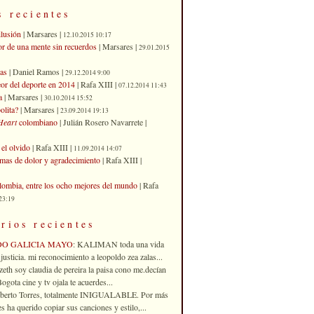
s recientes
ilusión
| Marsares |
12.10.2015 10:17
or de una mente sin recuerdos
| Marsares |
29.01.2015
as
| Daniel Ramos |
29.12.2014 9:00
eor del deporte en 2014
| Rafa XIII |
07.12.2014 11:43
a
| Marsares |
30.10.2014 15:52
olita?
| Marsares |
23.09.2014 19:13
Heart
colombiano
| Julián Rosero Navarrete |
el olvido
| Rafa XIII |
11.09.2014 14:07
imas de dolor y agradecimiento
| Rafa XIII |
ombia, entre los ocho mejores del mundo
| Rafa
23:19
rios recientes
DO GALICIA MAYO
: KALIMAN toda una vida
justicia. mi reconocimiento a leopoldo zea zalas...
izeth soy claudia de pereira la paisa cono me.decían
gota cine y tv ojala te acuerdes...
oberto Torres, totalmente INIGUALABLE. Por más
 ha querido copiar sus canciones y estilo,...