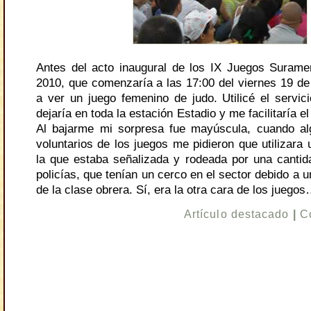
Antes del acto inaugural de los IX Juegos Surame
2010, que comenzaría a las 17:00 del viernes 19 de 
a ver un juego femenino de judo. Utilicé el servi
dejaría en toda la estación Estadio y me facilitaría e
Al bajarme mi sorpresa fue mayúscula, cuando a
voluntarios de los juegos me pidieron que utilizara 
la que estaba señalizada y rodeada por una canti
policías, que tenían un cerco en el sector debido a 
de la clase obrera. Sí, era la otra cara de los juego
Artículo destacado
|
C