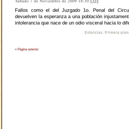
Sábado 7 de Noviembre de 2009 18:30
COT
Fallos como el del Juzgado 1o. Penal del Circu
devuelven la esperanza a una población injustamente
intolerancia que nace de un odio visceral hacia lo dif
Estancias
,
Primera pla
« Página anterior