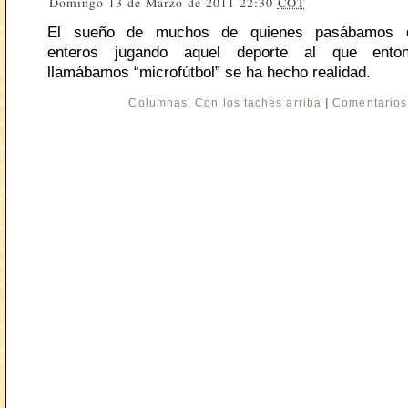
Domingo 13 de Marzo de 2011 22:30
COT
El sueño de muchos de quienes pasábamos 
enteros jugando aquel deporte al que ento
llamábamos “microfútbol” se ha hecho realidad.
Columnas
,
Con los taches arriba
|
Comentarios