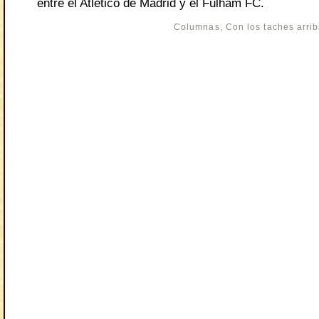
entre el Atlético de Madrid y el Fulham FC.
Columnas
,
Con los taches arri