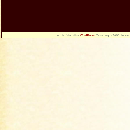
equinoXio utiliza
WordPress
. Tema: eqnX2008, basa