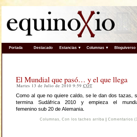
Portada
Destacado
Estancias ▼
Columnas ▼
Bloguiverso
El Mundial que pasó… y el que llega
Martes 13 de Julio de 2010 9:59
COT
Como al que no quiere caldo, se le dan dos tazas, 
termina Sudáfrica 2010 y empieza el mundi
femenino sub 20 de Alemania.
Columnas
,
Con los taches arriba
|
Comentarios (