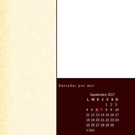
Entradas por mes
Septiembre 2017
L
M
X
J
V
S
D
1
2
3
4
5
6
7
8
9
10
11
12
13
14
15
16
17
18
19
20
21
22
23
24
25
26
27
28
29
30
« Oct