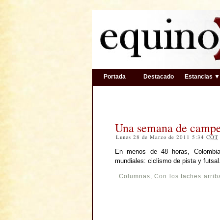
Portada
Destacado
Estancias 
Una semana de camp
Lunes 28 de Marzo de 2011 5:34
COT
En menos de 48 horas, Colombia 
mundiales: ciclismo de pista y futsal
Columnas
,
Con los taches arrib