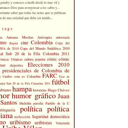
 gendry y conosco a lizeth desde lo mas vil y
rranco Dios para avergonsar a los sabio y...
portante saber que todas las notas que se publican
n de una seriedad que debe ser tenido...
 tags
Antanas Mockus
Antioquia
na
autocracia
smo
Colombia
cine
Copa del
Bogotá
Copa del Mundo Sudáfrica 2010
FIFA de 2010
al Sub 20 de la Fifa Colombia 2011
cómic
cómic
cultura popular
rónicas Utópicas
Elecciones 2010
nse
deportes
s presidenciales de Colombia de
FARC
esta es Colombia
s Unidos
Fase de
fútbol
dial Sub 20 de la Fifa Colombia 2011
hampa
mbiano
Hugo Chávez
historietas
mor
humor gráfico
Juan
Santos
Partido de la U
Medellín
parodia
política
política
litiquería
iana
Seguridad democrática
reelección
smo
uribismo
uribistas
Venezuela
 Uribe Vélez