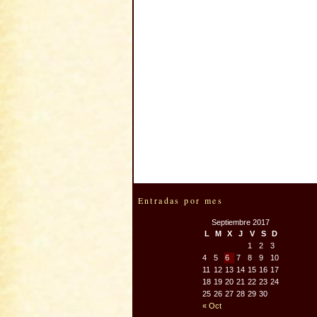
Entradas por mes
Septiembre 2017
L
M
X
J
V
S
D
1
2
3
4
5
6
7
8
9
10
11
12
13
14
15
16
17
18
19
20
21
22
23
24
25
26
27
28
29
30
« Oct