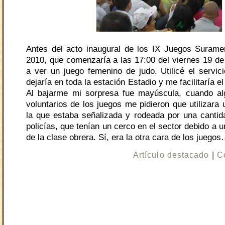
Antes del acto inaugural de los IX Juegos Surame
2010, que comenzaría a las 17:00 del viernes 19 de 
a ver un juego femenino de judo. Utilicé el servi
dejaría en toda la estación Estadio y me facilitaría e
Al bajarme mi sorpresa fue mayúscula, cuando a
voluntarios de los juegos me pidieron que utilizara 
la que estaba señalizada y rodeada por una canti
policías, que tenían un cerco en el sector debido a 
de la clase obrera. Sí, era la otra cara de los juego
Artículo destacado
|
C