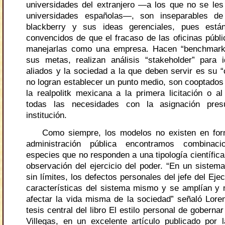
universidades del extranjero —a los que no se les 
universidades españolas—, son inseparables d
blackberry y sus ideas gerenciales, pues está
convencidos de que el fracaso de las oficinas públi
manejarlas como una empresa. Hacen “benchmarkin
sus metas, realizan análisis “stakeholder” para i
aliados y la sociedad a la que deben servir es su “
no logran establecer un punto medio, son cooptados
la realpolitk mexicana a la primera licitación o al
todas las necesidades con la asignación pres
institución.
Como siempre, los modelos no existen en form
administración pública encontramos combinac
especies que no responden a una tipología científica
observación del ejercicio del poder. “En un sistema
sin límites, los defectos personales del jefe del Eje
características del sistema mismo y se amplían y m
afectar la vida misma de la sociedad” señaló Lo
tesis central del libro El estilo personal de goberna
Villegas, en un excelente artículo publicado por l