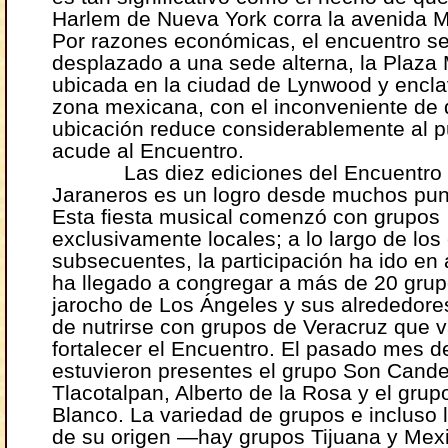
Harlem de Nueva York corra la avenida 
Por razones económicas, el encuentro s
desplazado a una sede alterna, la Plaza
ubicada en la ciudad de Lynwood y encl
zona mexicana, con el inconveniente de 
ubicación reduce considerablemente al p
acude al Encuentro.
Las diez ediciones del Encuentro 
Jaraneros es un logro desde muchos punt
Esta fiesta musical comenzó con grupos
exclusivamente locales; a lo largo de los
subsecuentes, la participación ha ido en
ha llegado a congregar a más de 20 gru
jarocho de Los Ángeles y sus alrededor
de nutrirse con grupos de Veracruz que 
fortalecer el Encuentro. El pasado mes d
estuvieron presentes el grupo Son Cande
Tlacotalpan, Alberto de la Rosa y el gru
Blanco. La variedad de grupos e incluso 
de su origen ―hay grupos Tijuana y Mexi