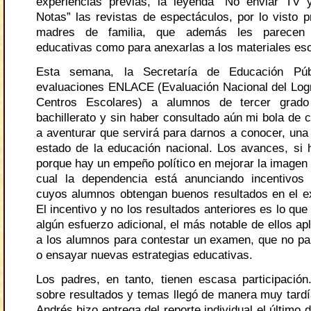
experiencias previas, la leyenda “No enviar TV
Notas” las revistas de espectáculos, por lo visto p
madres de familia, que además les parecen s
educativas como para anexarlas a los materiales esc
Esta semana, la Secretaría de Educación Públ
evaluaciones ENLACE (Evaluación Nacional del Lo
Centros Escolares) a alumnos de tercer grado
bachillerato y sin haber consultado aún mi bola de c
a aventurar que servirá para darnos a conocer, una
estado de la educación nacional. Los avances, si 
porque hay un empeño político en mejorar la imagen 
cual la dependencia está anunciando incentivos
cuyos alumnos obtengan buenos resultados en el
El incentivo y no los resultados anteriores es lo que
algún esfuerzo adicional, el más notable de ellos ap
a los alumnos para contestar un examen, que no p
o ensayar nuevas estrategias educativas.
Los padres, en tanto, tienen escasa participación
sobre resultados y temas llegó de manera muy tardí
Andrés hizo entrega del reporte individual el último d