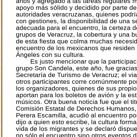
años y agregado a las tareas regulares 
apoyo más sólido y decidido por parte de
autoridades veracruzanas, quienes podrían
con gestiones, la disponibilidad de una 
adecuada para el encuentro, la certeza d
grupos de Veracruz, la cobertura y una b
de esta fiesta que colma muchas necesi
encuentro de los mexicanos que residen
Ángeles con su cultura.
Es justo mencionar que la participac
grupo Son Candela, este año, fue gracias
Secretaría de Turismo de Veracruz; el via
otros participantes corre comúnmente po
los organizadores, quienes de sus propio
aportan para los boletos de avión y la es
músicos. Otra buena noticia fue que el tit
Comisión Estatal de Derechos Humanos,
Perera Escamilla, acudió al encuentro p
dijo a quien esto escribe, la cultura forma
vida de los migrantes y se declaró dispu
no sólo el encuentro sino otros eventos 