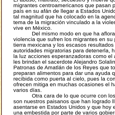
migrantes centroamericanos que pasan p
país en su afán de llegar a Estados Unid
tal magnitud que ha colocado en la agend
tema de la migración vinculado a la viole
vive en México.
Del mismo modo en que ha aflorad
violencia que sufren los migrantes en su
tierra mexicana y los escasos resultados
autoridades migratorias para detenerla, h
la luz acciones esperanzadoras como el
les brindan el sacerdote Alejandro Solali
Patronas de Amatlán de los Reyes que to
preparan alimentos para dar una ayuda 
recibida como puerta al cielo, pues la c
ofrecen mitiga en muchas ocasiones el 
varios días.
Otra cara de lo que ocurre con los
son nuestros paisanos que han logrado ll
asentarse en Estados Unidos y que hoy 
una embestida por parte de varios gobie