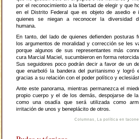
por el reconocimiento a la libertad de elegir y que h
en el Distrito Federal que es objeto de asedio e
quienes se niegan a reconocer la diversidad d
humana.
En tanto, del lado de quienes defienden posturas f
los argumentos de moralidad y corrección se les 
porque algunos de sus representantes más conn
cura Marcial Maciel, sucumbieron en forma retorcida
Sus seguidores poco podrán decir a favor de un d
que enarboló la bandera del puritanismo y logró ev
gracias a su relación con el poder político y eclesiás
Ante este panorama, mientras permanezca el mied
propio cuerpo y el de los demás, despojarse de la
como una osadía que será utilizada como arma
irritación de unos y beneplácito de otros.
Columnas
,
La política en tacon
Rudos y técnicos