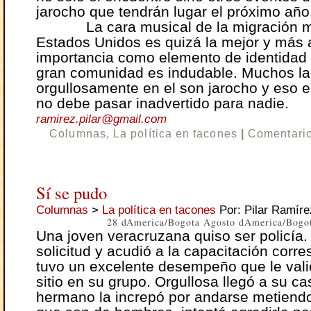
jarocho que tendrán lugar el próximo año
La cara musical de la migración m
Estados Unidos es quizá la mejor y más 
importancia como elemento de identidad 
gran comunidad es indudable. Muchos la
orgullosamente en el son jarocho y eso e
no debe pasar inadvertido para nadie.
ramirez.pilar@gmail.com
Columnas
,
La política en tacones
|
Comentario
Sí se pudo
Columnas
>
La política en tacones
Por: Pilar Ramíre
28 dAmerica/Bogota Agosto dAmerica/Bogo
Una joven veracruzana quiso ser policía.
solicitud y acudió a la capacitación corr
tuvo un excelente desempeño que le vali
sitio en su grupo. Orgullosa llegó a su c
hermano la increpó por andarse metiend