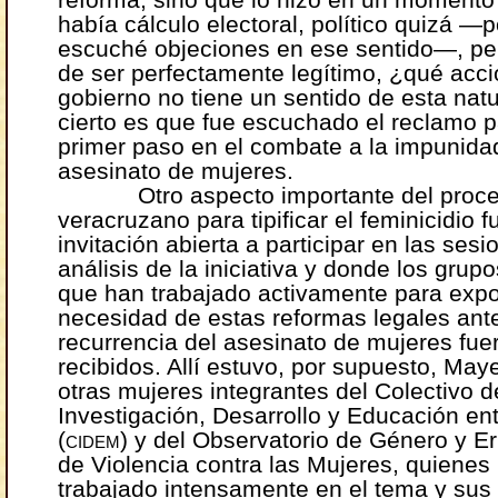
había cálculo electoral, político quizá ―
escuché objeciones en ese sentido―, p
de ser perfectamente legítimo, ¿qué acc
gobierno no tiene un sentido de esta nat
cierto es que fue escuchado el reclamo p
primer paso en el combate a la impunida
asesinato de mujeres.
Otro aspecto importante del proc
veracruzano para tipificar el feminicidio f
invitación abierta a participar en las ses
análisis de la iniciativa y donde los grup
que han trabajado activamente para expo
necesidad de estas reformas legales ante
recurrencia del asesinato de mujeres fue
recibidos. Allí estuvo, por supuesto, May
otras mujeres integrantes del Colectivo d
Investigación, Desarrollo y Educación en
(
cidem)
y del Observatorio de Género y Er
de Violencia contra las Mujeres, quienes
trabajado intensamente en el tema y sus