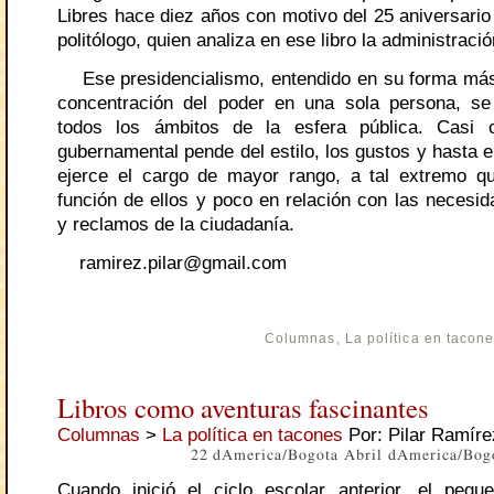
Libres hace diez años con motivo del 25 aniversario
politólogo, quien analiza en ese libro la administraci
Ese presidencialismo, entendido en su forma más
concentración del poder en una sola persona, se
todos los ámbitos de la esfera pública. Casi cu
gubernamental pende del estilo, los gustos y hasta 
ejerce el cargo de mayor rango, a tal extremo q
función de ellos y poco en relación con las necesid
y reclamos de la ciudadanía.
ramirez.pilar@gmail.com
Columnas
,
La política en tacon
Libros como aventuras fascinantes
Columnas
>
La política en tacones
Por: Pilar Ramíre
22 dAmerica/Bogota Abril dAmerica/Bog
Cuando inició el ciclo escolar anterior, el peq