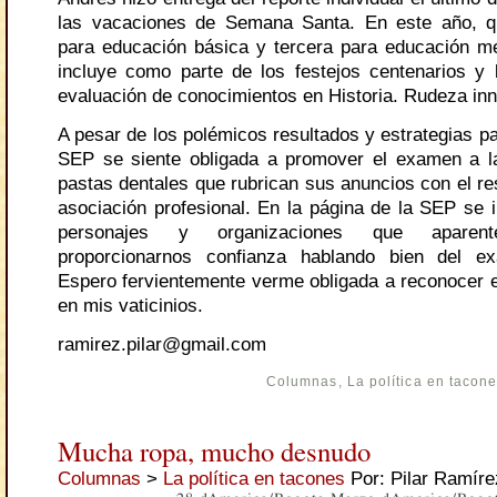
las vacaciones de Semana Santa. En este año, qu
para educación básica y tercera para educación me
incluye como parte de los festejos centenarios y b
evaluación de conocimientos en Historia. Rudeza inn
A pesar de los polémicos resultados y estrategias pa
SEP se siente obligada a promover el examen a l
pastas dentales que rubrican sus anuncios con el re
asociación profesional. En la página de la SEP se i
personajes y organizaciones que aparen
proporcionarnos confianza hablando bien del 
Espero fervientemente verme obligada a reconocer e
en mis vaticinios.
ramirez.pilar@gmail.com
Columnas
,
La política en tacon
Mucha ropa, mucho desnudo
Columnas
>
La política en tacones
Por: Pilar Ramíre