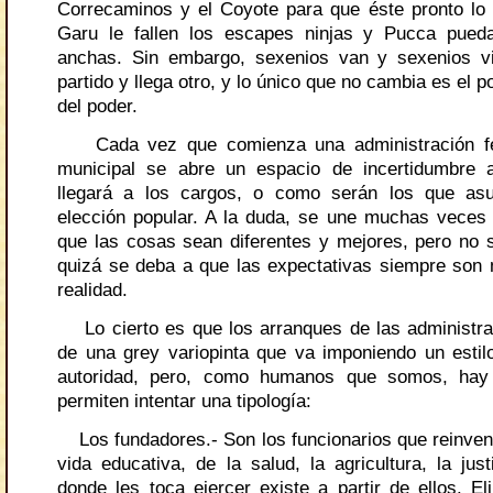
Correcaminos y el Coyote para que éste pronto lo
Garu le fallen los escapes ninjas y Pucca pued
anchas. Sin embargo, sexenios van y sexenios v
partido y llega otro, y lo único que no cambia es el 
del poder.
Cada vez que comienza una administración fed
municipal se abre un espacio de incertidumbre 
llegará a los cargos, o como serán los que a
elección popular. A la duda, se une muchas veces
que las cosas sean diferentes y mejores, pero no 
quizá se deba a que las expectativas siempre son 
realidad.
Lo cierto es que los arranques de las administra
de una grey variopinta que va imponiendo un estilo
autoridad, pero, como humanos que somos, hay 
permiten intentar una tipología:
Los fundadores.- Son los funcionarios que reinven
vida educativa, de la salud, la agricultura, la jus
donde les toca ejercer existe a partir de ellos. El