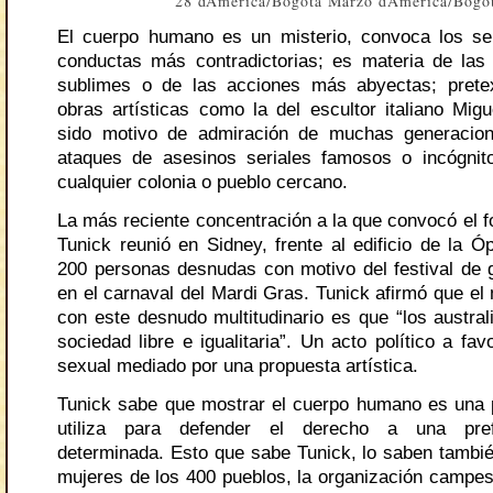
28 dAmerica/Bogota Marzo dAmerica/Bogo
El cuerpo humano es un misterio, convoca los se
conductas más contradictorias; es materia de la
sublimes o de las acciones más abyectas; prete
obras artísticas como la del escultor italiano Mig
sido motivo de admiración de muchas generacio
ataques de asesinos seriales famosos o incógnit
cualquier colonia o pueblo cercano.
La más reciente concentración a la que convocó el f
Tunick reunió en Sidney, frente al edificio de la Ó
200 personas desnudas con motivo del festival de 
en el carnaval del Mardi Gras. Tunick afirmó que el
con este desnudo multitudinario es que “los austral
sociedad libre e igualitaria”. Un acto político a fav
sexual mediado por una propuesta artística.
Tunick sabe que mostrar el cuerpo humano es una 
utiliza para defender el derecho a una pref
determinada. Esto que sabe Tunick, lo saben tambi
mujeres de los 400 pueblos, la organización campes