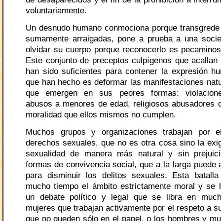
voluntariamente.
Un desnudo humano conmociona porque transgrede
sumamente arraigadas, pone a prueba a una socie
olvidar su cuerpo porque reconocerlo es pecaminos
Este conjunto de preceptos culpígenos que acallan 
han sido suficientes para contener la expresión h
que han hecho es deformar las manifestaciones natu
que emergen en sus peores formas: violaciones
abusos a menores de edad, religiosos abusadores 
moralidad que ellos mismos no cumplen.
Muchos grupos y organizaciones trabajan por e
derechos sexuales, que no es otra cosa sino la exig
sexualidad de manera más natural y sin prejuic
formas de convivencia social, que a la larga puede 
para disminuir los delitos sexuales. Esta batal
mucho tiempo el ámbito estrictamente moral y se 
un debate político y legal que se libra en much
mujeres que trabajan activamente por el respeto a s
que no queden sólo en el papel, o los hombres y mu