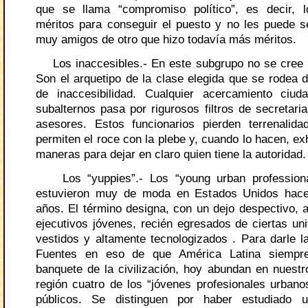
que se llama “compromiso político”, es decir, l
méritos para conseguir el puesto y no les puede 
muy amigos de otro que hizo todavía más méritos.
Los inaccesibles.- En este subgrupo no se cree 
Son el arquetipo de la clase elegida que se rodea 
de inaccesibilidad. Cualquier acercamiento ciu
subalternos pasa por rigurosos filtros de secretaria
asesores. Estos funcionarios pierden terrenalid
permiten el roce con la plebe y, cuando lo hacen, e
maneras para dejar en claro quien tiene la autoridad.
Los “yuppies”.- Los “young urban professiona
estuvieron muy de moda en Estados Unidos hac
años. El término designa, con un dejo despectivo, a
ejecutivos jóvenes, recién egresados de ciertas uni
vestidos y altamente tecnologizados . Para darle l
Fuentes en eso de que América Latina siempre
banquete de la civilización, hoy abundan en nuestr
región cuatro de los “jóvenes profesionales urbano
públicos. Se distinguen por haber estudiado 