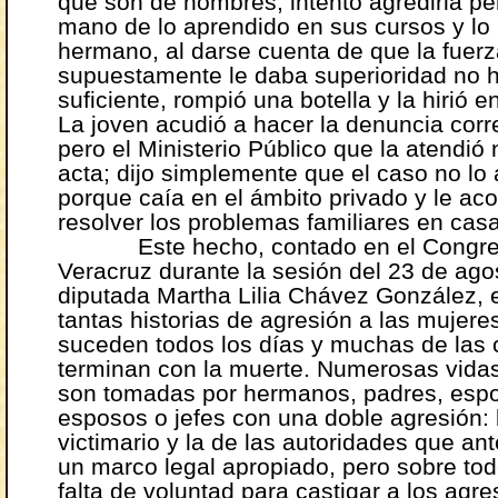
que son de hombres, intentó agredirla pe
mano de lo aprendido en sus cursos y lo r
hermano, al darse cuenta de que la fuer
supuestamente le daba superioridad no h
suficiente, rompió una botella y la hirió en
La joven acudió a hacer la denuncia corr
pero el Ministerio Público que la atendió 
acta; dijo simplemente que el caso no lo
porque caía en el ámbito privado y le ac
resolver los problemas familiares en casa
Este hecho, contado en el Congre
Veracruz durante la sesión del 23 de agos
diputada Martha Lilia Chávez González, 
tantas historias de agresión a las mujere
suceden todos los días y muchas de las 
terminan con la muerte. Numerosas vida
son tomadas por hermanos, padres, esp
esposos o jefes con una doble agresión: 
victimario y la de las autoridades que ante
un marco legal apropiado, pero sobre tod
falta de voluntad para castigar a los agr