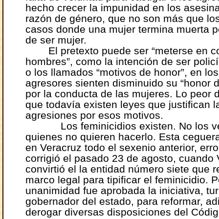
hecho crecer la impunidad en los asesina
razón de género, que no son más que los
casos donde una mujer termina muerta p
de ser mujer.
El pretexto puede ser “meterse en 
hombres”, como la intención de ser policí
o los llamados “motivos de honor”, en los
agresores sienten disminuido su “honor 
por la conducta de las mujeres. Lo peor 
que todavía existen leyes que justifican l
agresiones por esos motivos.
Los feminicidios existen. No los ve
quienes no quieren hacerlo. Esta ceguer
en Veracruz todo el sexenio anterior, err
corrigió el pasado 23 de agosto, cuando
convirtió el la entidad número siete que 
marco legal para tipificar el feminicidio. P
unanimidad fue aprobada la iniciativa, tu
gobernador del estado, para reformar, ad
derogar diversas disposiciones del Códig