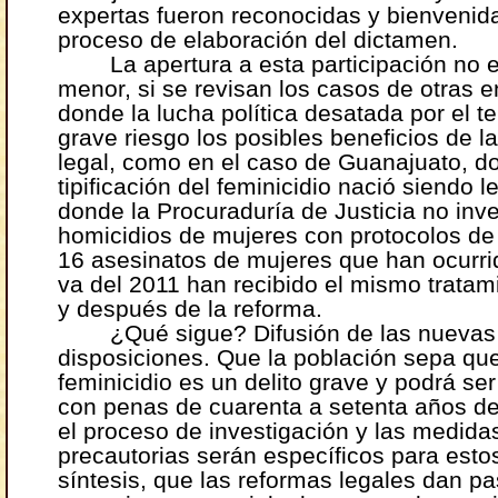
expertas fueron reconocidas y bienvenida
proceso de elaboración del dictamen.
La apertura a esta participación no 
menor, si se revisan los casos de otras e
donde la lucha política desatada por el 
grave riesgo los posibles beneficios de l
legal, como en el caso de Guanajuato, d
tipificación del feminicidio nació siendo l
donde la Procuraduría de Justicia no inve
homicidios de mujeres con protocolos de
16 asesinatos de mujeres que han ocurri
va del 2011 han recibido el mismo tratam
y después de la reforma.
¿Qué sigue? Difusión de las nuevas
disposiciones. Que la población sepa que
feminicidio es un delito grave y podrá se
con penas de cuarenta a setenta años de
el proceso de investigación y las medida
precautorias serán específicos para esto
síntesis, que las reformas legales dan p