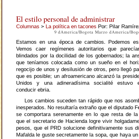
El estilo personal de administrar
Columnas
>
La política en tacones
Por: Pilar Ramíre
9 dAmerica/Bogota Marzo dAmerica/Bog
Estamos en una época de cambios. Podemos esp
Vemos caer regímenes autoritarios que parecía
blindados por la docilidad de los gobernados; la an
que teníamos colocada como un sueño en el horiz
regocijo de unos y desilusión de otros, pero llegó 
que es posible; un afroamericano alcanzó la presid
Unidos y una adineradísima socialité estuvo 
conducir ebria.
Los cambios suceden tan rápido que nos asomb
inesperados. No resultaría extraño que el diputado 
se comportara serenamente en lo que resta de la 
que el secretario de Hacienda logre vivir holgadame
pesos, que el PRD solucione definitivamente sus di
Mafalda le guste secretamente la sopa, que haya un 