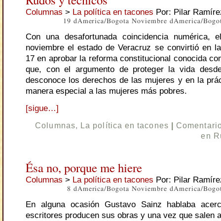
Columnas
>
La política en tacones
Por: Pilar Ramíre
19 dAmerica/Bogota Noviembre dAmerica/Bogo
Con una desafortunada coincidencia numérica, 
noviembre el estado de Veracruz se convirtió en l
17 en aprobar la reforma constitucional conocida co
que, con el argumento de proteger la vida desde
desconoce los derechos de las mujeres y en la prá
manera especial a las mujeres más pobres.
[sigue…]
Columnas
,
La política en tacones
|
Comentario
en R
Ésa no, porque me hiere
Columnas
>
La política en tacones
Por: Pilar Ramíre
8 dAmerica/Bogota Noviembre dAmerica/Bogo
En alguna ocasión Gustavo Sainz hablaba acer
escritores producen sus obras y una vez que salen a