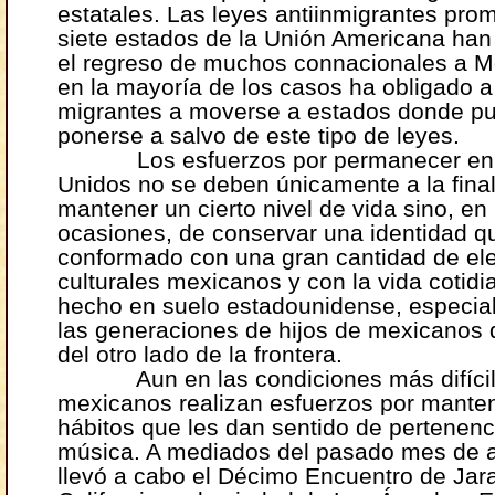
estatales. Las leyes antiinmigrantes pr
siete estados de la Unión Americana ha
el regreso de muchos connacionales a M
en la mayoría de los casos ha obligado a
migrantes a moverse a estados donde p
ponerse a salvo de este tipo de leyes.
Los esfuerzos por permanecer en 
Unidos no se deben únicamente a la fina
mantener un cierto nivel de vida sino, e
ocasiones, de conservar una identidad q
conformado con una gran cantidad de e
culturales mexicanos y con la vida cotid
hecho en suelo estadounidense, especia
las generaciones de hijos de mexicanos 
del otro lado de la frontera.
Aun en las condiciones más difícile
mexicanos realizan esfuerzos por manten
hábitos que les dan sentido de pertenenc
música. A mediados del pasado mes de 
llevó a cabo el Décimo Encuentro de Jar