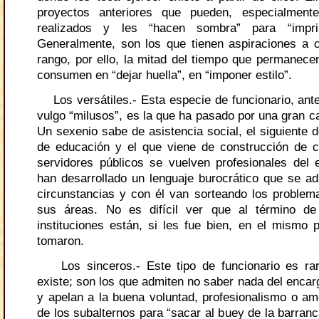
proyectos anteriores que pueden, especialment
realizados y les “hacen sombra” para “impri
Generalmente, son los que tienen aspiraciones a
rango, por ello, la mitad del tiempo que permanecen
consumen en “dejar huella”, en “imponer estilo”.
Los versátiles.- Esta especie de funcionario, ante
vulgo “milusos”, es la que ha pasado por una gran c
Un sexenio sabe de asistencia social, el siguiente de
de educación y el que viene de construcción de c
servidores públicos se vuelven profesionales del ej
han desarrollado un lenguaje burocrático que se ad
circunstancias y con él van sorteando los problem
sus áreas. No es difícil ver que al término de
instituciones están, si les fue bien, en el mismo 
tomaron.
Los sinceros.- Este tipo de funcionario es rar
existe; son los que admiten no saber nada del encar
y apelan a la buena voluntad, profesionalismo o am
de los subalternos para “sacar al buey de la barranc