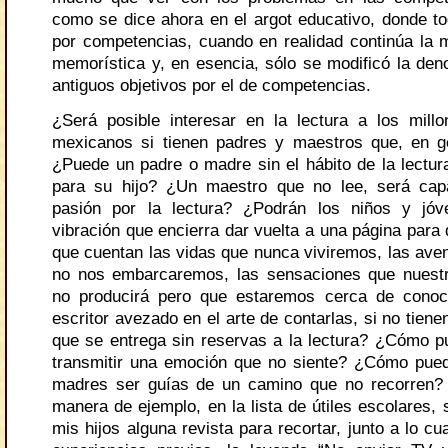
como se dice ahora en el argot educativo, donde t
por competencias, cuando en realidad continúa la
memorística y, en esencia, sólo se modificó la den
antiguos objetivos por el de competencias.
¿Será posible interesar en la lectura a los mil
mexicanos si tienen padres y maestros que, en g
¿Puede un padre o madre sin el hábito de la lectur
para su hijo? ¿Un maestro que no lee, será capa
pasión por la lectura? ¿Podrán los niños y jóve
vibración que encierra dar vuelta a una página para 
que cuentan las vidas que nunca viviremos, las aven
no nos embarcaremos, las sensaciones que nuestr
no producirá pero que estaremos cerca de conoc
escritor avezado en el arte de contarlas, si no tiene
que se entrega sin reservas a la lectura? ¿Cómo 
transmitir una emoción que no siente? ¿Cómo pue
madres ser guías de un camino que no recorren? 
manera de ejemplo, en la lista de útiles escolares, s
mis hijos alguna revista para recortar, junto a lo cu