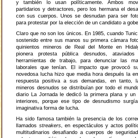
y también lo usan políticamente. Ambos movi
partidarios y detractores, pero los hermana el desa
con sus cuerpos. Unos se desnudan para ser foto
para protestar por la elección de un candidato a gob
Claro que no son los únicos. En 1985, cuando Tunic
sostenido entre sus manos su primera cámara fotog
quinientos mineros de Real del Monte en Hidal
pionera protesta pública desnudos, ataviado
herramientas de trabajo, para denunciar las ma
laborales que tenían. El impacto que provocó 
novedosa lucha hizo que media hora después la e
respuesta positiva a sus demandas, en tanto, l
mineros desnudos se distribuían por todo el mund
diario La Jornada le dedicó la primera plana y un
interiores, porque ese tipo de desnudismo surg
imaginativa forma de lucha.
Ha sido famosa también la presencia de los corr
llamados
streakers
, en espectáculos y actos políti
multitudinarios desafiando a cuerpos de segurida