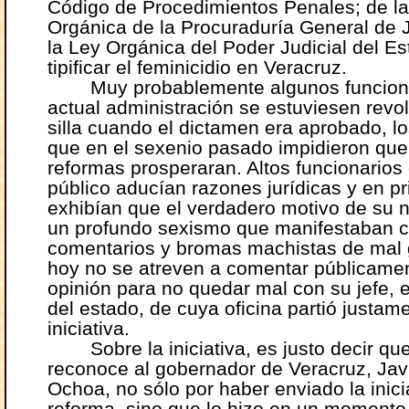
Código de Procedimientos Penales; de l
Orgánica de la Procuraduría General de J
la Ley Orgánica del Poder Judicial del E
tipificar el feminicidio en Veracruz.
Muy probablemente algunos funciona
actual administración se estuviesen revo
silla cuando el dictamen era aprobado, 
que en el sexenio pasado impidieron que
reformas prosperaran. Altos funcionarios
público aducían razones jurídicas y en p
exhibían que el verdadero motivo de su n
un profundo sexismo que manifestaban 
comentarios y bromas machistas de mal 
hoy no se atreven a comentar públicame
opinión para no quedar mal con su jefe, 
del estado, de cuya oficina partió justame
iniciativa.
Sobre la iniciativa, es justo decir qu
reconoce al gobernador de Veracruz, Jav
Ochoa, no sólo por haber enviado la inici
reforma, sino que lo hizo en un momento