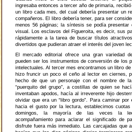
ingresaba entonces a tercer año de primaria, recibió
un libro cada mes, del cual debería presentar un 
compañeros. El libro debería tener, para ser conside
menos 56 páginas; la síntesis se podía presentar
visual. Los esclavos del Figueroita, es decir, sus 
rápidamente a la tarea de buscar títulos atractivos
divertidos que pudieran atraer el interés del joven lec
El mercado editorial ofrece una gran variedad d
pueden ser los instrumentos de conversión de los 
intelectuales. Al tercer mes encontramos un libro d
hizo fruncir un poco el ceño al lector en ciernes, 
hecho de que un personaje con el nombre de la
“puerquito del grupo”, a costillas de quien se ha
inventaban apodos, hacía al irreverente hijo destern
olvidar que era un “libro gordo”. Para caminar por e
hacia el gusto por la lectura, establecimos cuotas 
domingos, la mayoría de las veces la le
acompañamiento para aclarar el significado de p
disfrute fuera más inmediato. Las carcajadas que ar