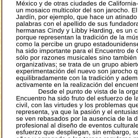
México y de otras ciudades de Californi
un mosaico multicolor del son jarocho. E
Jardín, por ejemplo, que hace un atinado
palabras con el apellido de sus fundadora
hermanas Cindy y Libby Harding, es un c
porque representan la tradición de la mú
como la percibe un grupo estadounidens
ha sido importante para el Encuentro de C
sólo por razones musicales sino también
organizativas; se trata de un grupo abiert
experimentación del nuevo son jarocho 
equilibradamente con la tradición y adem
activamente en la realización del encuent
Desde el punto de vista de la organ
Encuentro ha sido fruto del esfuerzo de 
civil, con las virtudes y los problemas qu
representa, ya que la pasión y el entusi
se ven rebasados por la ausencia de la 
profesional al diseño de eventos culturale
esfuerzo que despliegan, sin embargo, s