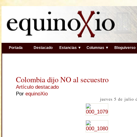
Portada
Destacado
Estancias ▼
Columnas ▼
Bloguiverso
Colombia dijo NO al secuestro
Artículo destacado
Por
equinoXio
jueves 5 de julio