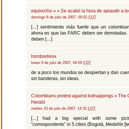
equinoXio » » Se acabó la hora de aplaudir a l
domingo 8 de julio de 2007, 00:02
COT
[…] sentimiento más fuerte que un colombia
ahora es que las FARC deben ser derrotadas. 
deben […]
hombretresx
lunes 9 de julio de 2007, 04:00
COT
de a poco los mundos se despiertan y dan cue
sin banderas, sin ideas.
Colombians protest against kidnappings « The
Herald
martes 10 de julio de 2007, 14:32
COT
[…] had a big special with some pictu
“correspondents” in 5 cities (Bogotá, Medellín [tw