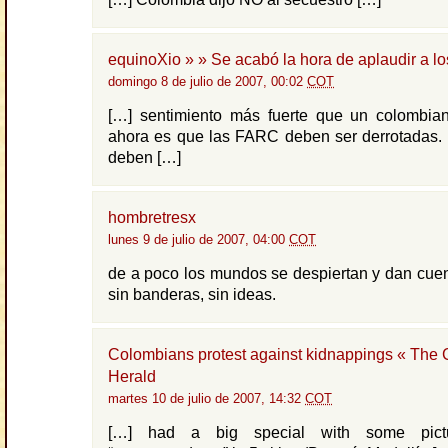
equinoXio » » Se acabó la hora de aplaudir a l
domingo 8 de julio de 2007, 00:02
COT
[…] sentimiento más fuerte que un colombia
ahora es que las FARC deben ser derrotadas. 
deben […]
hombretresx
lunes 9 de julio de 2007, 04:00
COT
de a poco los mundos se despiertan y dan cue
sin banderas, sin ideas.
Colombians protest against kidnappings « The
Herald
martes 10 de julio de 2007, 14:32
COT
[…] had a big special with some pictu