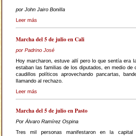
por John Jairo Bonilla
Leer más
Marcha del 5 de julio en Cali
por Padrino José
Hoy marcharon, estuve allí pero lo que sentía era l
estaban las familias de los diputados, en medio de 
caudillos políticos aprovechando pancartas, ban
llamando al rechazo.
Leer más
Marcha del 5 de julio en Pasto
Por Álvaro Ramírez Ospina
Tres mil personas manifestaron en la capital