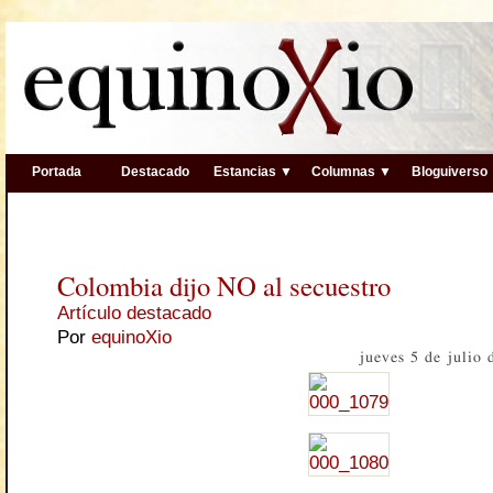
Portada
Destacado
Estancias ▼
Columnas ▼
Bloguiverso
Colombia dijo NO al secuestro
Artículo destacado
Por
equinoXio
jueves 5 de julio