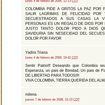
lunes 4 de febrero de 2008, 12:13
COT
COLOMBIA PIDE A GRITOS LA PAZ POR 
SALIR LAGRIMAS DE FELICIDAD POR
SECUESTRADOS A SUS CASAS LA V
PERSONAS ES UN REGALO DE DIOS POR 
JUSTO TANTO DOLOR PIDO A DIOS Q
SAVIDURIA SIN NESECIDAD DEL SECUE
DOLOR POR FAVOR
Yadira Triana
lunes 4 de febrero de 2008, 19:42
COT
Sentir Patrio!!! Deseando que Colombia s
Esperanza, un pais de Bondad, Un pais de 
DE LIBERTAD PARA TODOS!!!!
VIVA COLOMBIA, TIERRA QUERIDA DEL ALMA!
milena
jueves 7 de febrero de 2008, 15:23
COT