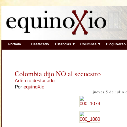
Portada
Destacado
Estancias ▼
Columnas ▼
Bloguiverso
Colombia dijo NO al secuestro
Artículo destacado
Por
equinoXio
jueves 5 de julio