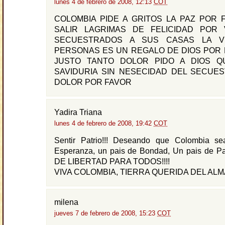
lunes 4 de febrero de 2008, 12:13
COT
COLOMBIA PIDE A GRITOS LA PAZ POR 
SALIR LAGRIMAS DE FELICIDAD POR
SECUESTRADOS A SUS CASAS LA V
PERSONAS ES UN REGALO DE DIOS POR 
JUSTO TANTO DOLOR PIDO A DIOS Q
SAVIDURIA SIN NESECIDAD DEL SECUE
DOLOR POR FAVOR
Yadira Triana
lunes 4 de febrero de 2008, 19:42
COT
Sentir Patrio!!! Deseando que Colombia s
Esperanza, un pais de Bondad, Un pais de 
DE LIBERTAD PARA TODOS!!!!
VIVA COLOMBIA, TIERRA QUERIDA DEL ALMA!
milena
jueves 7 de febrero de 2008, 15:23
COT