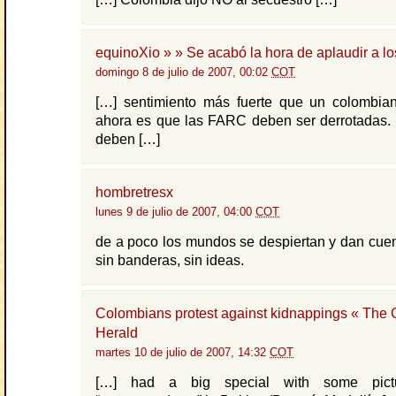
equinoXio » » Se acabó la hora de aplaudir a l
domingo 8 de julio de 2007, 00:02
COT
[…] sentimiento más fuerte que un colombia
ahora es que las FARC deben ser derrotadas. 
deben […]
hombretresx
lunes 9 de julio de 2007, 04:00
COT
de a poco los mundos se despiertan y dan cue
sin banderas, sin ideas.
Colombians protest against kidnappings « The
Herald
martes 10 de julio de 2007, 14:32
COT
[…] had a big special with some pictu