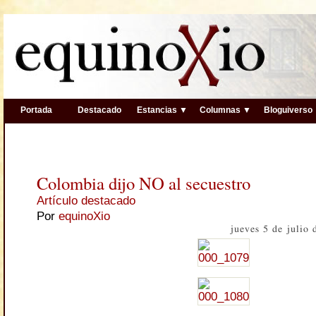
Portada
Destacado
Estancias ▼
Columnas ▼
Bloguiverso
Colombia dijo NO al secuestro
Artículo destacado
Por
equinoXio
jueves 5 de julio