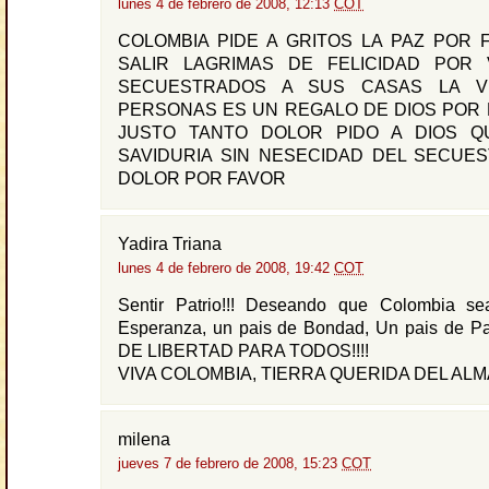
lunes 4 de febrero de 2008, 12:13
COT
COLOMBIA PIDE A GRITOS LA PAZ POR 
SALIR LAGRIMAS DE FELICIDAD POR
SECUESTRADOS A SUS CASAS LA V
PERSONAS ES UN REGALO DE DIOS POR 
JUSTO TANTO DOLOR PIDO A DIOS Q
SAVIDURIA SIN NESECIDAD DEL SECUE
DOLOR POR FAVOR
Yadira Triana
lunes 4 de febrero de 2008, 19:42
COT
Sentir Patrio!!! Deseando que Colombia s
Esperanza, un pais de Bondad, Un pais de 
DE LIBERTAD PARA TODOS!!!!
VIVA COLOMBIA, TIERRA QUERIDA DEL ALMA!
milena
jueves 7 de febrero de 2008, 15:23
COT