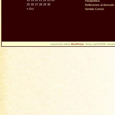
18
19
20
21
22
23
24
Parapolítica
25
26
27
28
29
30
Reflexiones al desnudo
« Oct
Sentido Común
equinoXio utiliza
WordPress
. Tema: eqnX2008, basa