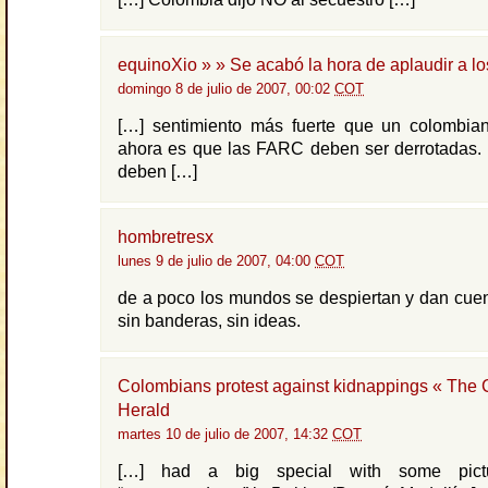
equinoXio » » Se acabó la hora de aplaudir a l
domingo 8 de julio de 2007, 00:02
COT
[…] sentimiento más fuerte que un colombia
ahora es que las FARC deben ser derrotadas. 
deben […]
hombretresx
lunes 9 de julio de 2007, 04:00
COT
de a poco los mundos se despiertan y dan cue
sin banderas, sin ideas.
Colombians protest against kidnappings « The
Herald
martes 10 de julio de 2007, 14:32
COT
[…] had a big special with some pictu