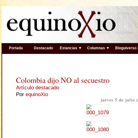
Portada
Destacado
Estancias ▼
Columnas ▼
Bloguiverso
Colombia dijo NO al secuestro
Artículo destacado
Por
equinoXio
jueves 5 de julio