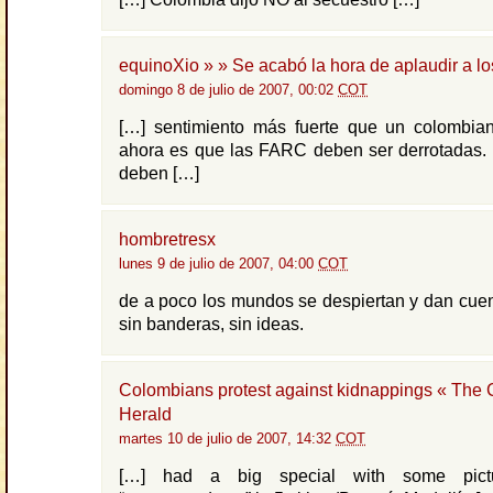
equinoXio » » Se acabó la hora de aplaudir a l
domingo 8 de julio de 2007, 00:02
COT
[…] sentimiento más fuerte que un colombia
ahora es que las FARC deben ser derrotadas. 
deben […]
hombretresx
lunes 9 de julio de 2007, 04:00
COT
de a poco los mundos se despiertan y dan cue
sin banderas, sin ideas.
Colombians protest against kidnappings « The
Herald
martes 10 de julio de 2007, 14:32
COT
[…] had a big special with some pictu