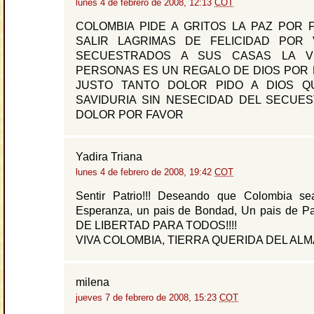
lunes 4 de febrero de 2008, 12:13
COT
COLOMBIA PIDE A GRITOS LA PAZ POR 
SALIR LAGRIMAS DE FELICIDAD POR
SECUESTRADOS A SUS CASAS LA V
PERSONAS ES UN REGALO DE DIOS POR 
JUSTO TANTO DOLOR PIDO A DIOS Q
SAVIDURIA SIN NESECIDAD DEL SECUE
DOLOR POR FAVOR
Yadira Triana
lunes 4 de febrero de 2008, 19:42
COT
Sentir Patrio!!! Deseando que Colombia s
Esperanza, un pais de Bondad, Un pais de 
DE LIBERTAD PARA TODOS!!!!
VIVA COLOMBIA, TIERRA QUERIDA DEL ALMA!
milena
jueves 7 de febrero de 2008, 15:23
COT