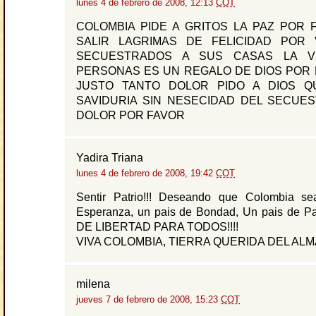
lunes 4 de febrero de 2008, 12:13
COT
COLOMBIA PIDE A GRITOS LA PAZ POR 
SALIR LAGRIMAS DE FELICIDAD POR
SECUESTRADOS A SUS CASAS LA V
PERSONAS ES UN REGALO DE DIOS POR 
JUSTO TANTO DOLOR PIDO A DIOS Q
SAVIDURIA SIN NESECIDAD DEL SECUE
DOLOR POR FAVOR
Yadira Triana
lunes 4 de febrero de 2008, 19:42
COT
Sentir Patrio!!! Deseando que Colombia s
Esperanza, un pais de Bondad, Un pais de 
DE LIBERTAD PARA TODOS!!!!
VIVA COLOMBIA, TIERRA QUERIDA DEL ALMA!
milena
jueves 7 de febrero de 2008, 15:23
COT