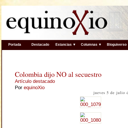
Portada
Destacado
Estancias ▼
Columnas ▼
Bloguiverso
Colombia dijo NO al secuestro
Artículo destacado
Por
equinoXio
jueves 5 de julio