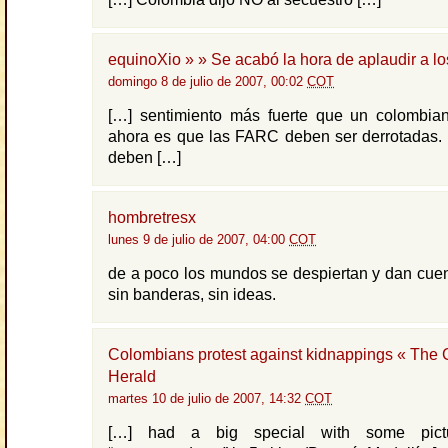
equinoXio » » Se acabó la hora de aplaudir a l
domingo 8 de julio de 2007, 00:02
COT
[…] sentimiento más fuerte que un colombia
ahora es que las FARC deben ser derrotadas. 
deben […]
hombretresx
lunes 9 de julio de 2007, 04:00
COT
de a poco los mundos se despiertan y dan cue
sin banderas, sin ideas.
Colombians protest against kidnappings « The
Herald
martes 10 de julio de 2007, 14:32
COT
[…] had a big special with some pictu