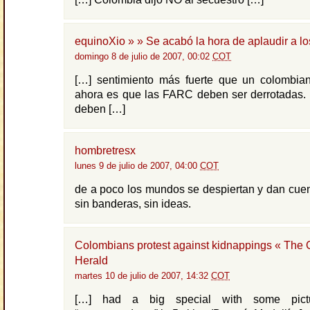
equinoXio » » Se acabó la hora de aplaudir a l
domingo 8 de julio de 2007, 00:02
COT
[…] sentimiento más fuerte que un colombia
ahora es que las FARC deben ser derrotadas. 
deben […]
hombretresx
lunes 9 de julio de 2007, 04:00
COT
de a poco los mundos se despiertan y dan cue
sin banderas, sin ideas.
Colombians protest against kidnappings « The
Herald
martes 10 de julio de 2007, 14:32
COT
[…] had a big special with some pictu