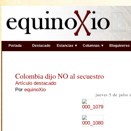
Portada
Destacado
Estancias ▼
Columnas ▼
Bloguiverso
Colombia dijo NO al secuestro
Artículo destacado
Por
equinoXio
jueves 5 de julio