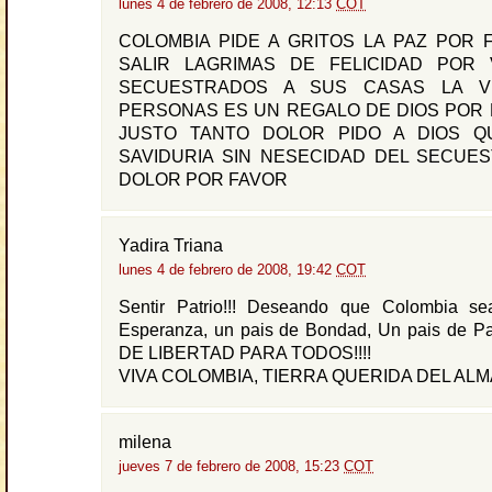
lunes 4 de febrero de 2008, 12:13
COT
COLOMBIA PIDE A GRITOS LA PAZ POR 
SALIR LAGRIMAS DE FELICIDAD POR
SECUESTRADOS A SUS CASAS LA V
PERSONAS ES UN REGALO DE DIOS POR 
JUSTO TANTO DOLOR PIDO A DIOS Q
SAVIDURIA SIN NESECIDAD DEL SECUE
DOLOR POR FAVOR
Yadira Triana
lunes 4 de febrero de 2008, 19:42
COT
Sentir Patrio!!! Deseando que Colombia s
Esperanza, un pais de Bondad, Un pais de 
DE LIBERTAD PARA TODOS!!!!
VIVA COLOMBIA, TIERRA QUERIDA DEL ALMA!
milena
jueves 7 de febrero de 2008, 15:23
COT