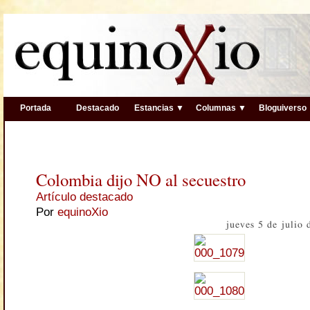
Portada
Destacado
Estancias ▼
Columnas ▼
Bloguiverso
Colombia dijo NO al secuestro
Artículo destacado
Por
equinoXio
jueves 5 de julio