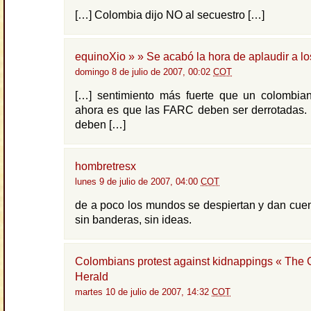
[…] Colombia dijo NO al secuestro […]
equinoXio » » Se acabó la hora de aplaudir a l
domingo 8 de julio de 2007, 00:02
COT
[…] sentimiento más fuerte que un colombia
ahora es que las FARC deben ser derrotadas. 
deben […]
hombretresx
lunes 9 de julio de 2007, 04:00
COT
de a poco los mundos se despiertan y dan cue
sin banderas, sin ideas.
Colombians protest against kidnappings « The
Herald
martes 10 de julio de 2007, 14:32
COT