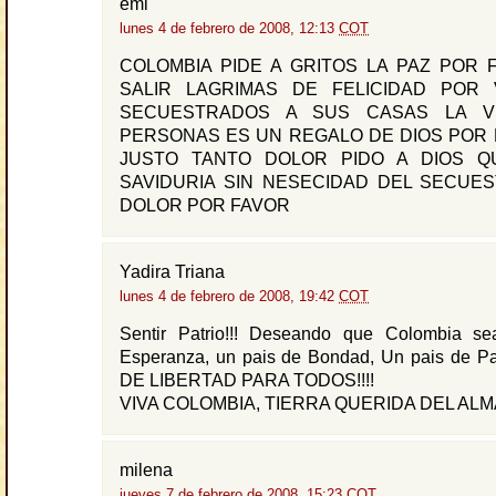
emi
lunes 4 de febrero de 2008, 12:13
COT
COLOMBIA PIDE A GRITOS LA PAZ POR 
SALIR LAGRIMAS DE FELICIDAD POR
SECUESTRADOS A SUS CASAS LA V
PERSONAS ES UN REGALO DE DIOS POR 
JUSTO TANTO DOLOR PIDO A DIOS Q
SAVIDURIA SIN NESECIDAD DEL SECUE
DOLOR POR FAVOR
Yadira Triana
lunes 4 de febrero de 2008, 19:42
COT
Sentir Patrio!!! Deseando que Colombia s
Esperanza, un pais de Bondad, Un pais de 
DE LIBERTAD PARA TODOS!!!!
VIVA COLOMBIA, TIERRA QUERIDA DEL ALMA!
milena
jueves 7 de febrero de 2008, 15:23
COT