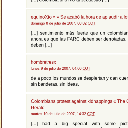
equinoXio » » Se acabó la hora de aplaudir a l
domingo 8 de julio de 2007, 00:02
COT
[…] sentimiento más fuerte que un colombia
ahora es que las FARC deben ser derrotadas. 
deben […]
hombretresx
lunes 9 de julio de 2007, 04:00
COT
de a poco los mundos se despiertan y dan cue
sin banderas, sin ideas.
Colombians protest against kidnappings « The
Herald
martes 10 de julio de 2007, 14:32
COT
[…] had a big special with some pictu