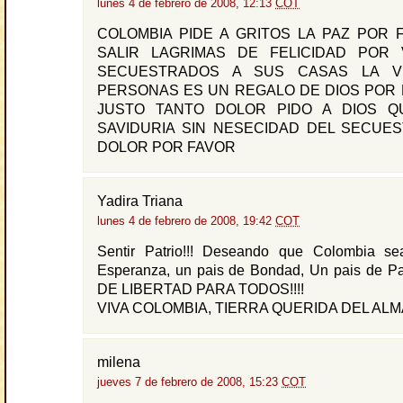
lunes 4 de febrero de 2008, 12:13
COT
COLOMBIA PIDE A GRITOS LA PAZ POR 
SALIR LAGRIMAS DE FELICIDAD POR
SECUESTRADOS A SUS CASAS LA V
PERSONAS ES UN REGALO DE DIOS POR 
JUSTO TANTO DOLOR PIDO A DIOS Q
SAVIDURIA SIN NESECIDAD DEL SECUE
DOLOR POR FAVOR
Yadira Triana
lunes 4 de febrero de 2008, 19:42
COT
Sentir Patrio!!! Deseando que Colombia s
Esperanza, un pais de Bondad, Un pais de 
DE LIBERTAD PARA TODOS!!!!
VIVA COLOMBIA, TIERRA QUERIDA DEL ALMA!
milena
jueves 7 de febrero de 2008, 15:23
COT