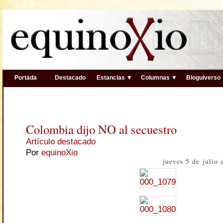
Portada
Destacado
Estancias ▼
Columnas ▼
Bloguiverso
Colombia dijo NO al secuestro
Artículo destacado
Por
equinoXio
jueves 5 de julio