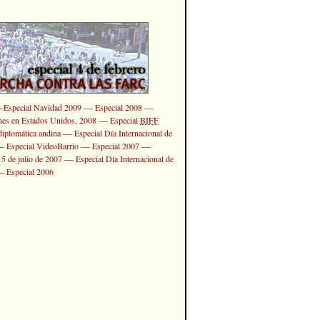
—
—
—
Especial Navidad 2009
Especial 2008
—
ones en Estados Unidos, 2008
Especial
BIFF
—
diplomática andina
Especial Día Internacional de
—
—
—
Especial VideoBarrio
Especial 2007
—
 5 de julio de 2007
Especial Día Internacional de
—
Especial 2006