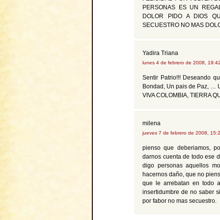
PERSONAS ES UN REGAL
DOLOR PIDO A DIOS QU
SECUESTRO NO MAS DOL
Yadira Triana
lunes 4 de febrero de 2008, 19:
Sentir Patrio!!! Deseando 
Bondad, Un pais de Paz, …
VIVA COLOMBIA, TIERRA QU
milena
jueves 7 de febrero de 2008, 15
pienso que deberiamos, po
darnos cuenta de todo ese d
digo personas aquellos mo
hacernos daño, que no piensa
que le arrebatan en todo a
insertidumbre de no saber si
por fabor no mas secuestro.