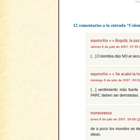
Co
12 comentarios a la entrada “Colom
equinoXio » » Bogotá, la paz
viernes 6 de julio de 2007, 07:55
[…] Colombia dijo NO al secu
equinoXio » » Se acabó la ho
domingo 8 de julio de 2007, 00:
[…] sentimiento más fuert
FARC deben ser derrotadas.
hombretresx
lunes 9 de julio de 2007, 04:00
C
de a poco los mundos se des
ideas.