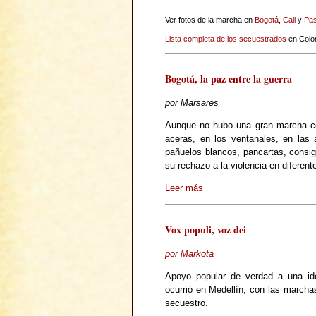
Ver fotos de la marcha en
Bogotá
,
Cali
y
Pas
Lista completa de los secuestrados
en Colo
Bogotá, la paz entre la guerra
por Marsares
Aunque no hubo una gran marcha co
aceras, en los ventanales, en las 
pañuelos blancos, pancartas, consi
su rechazo a la violencia en diferent
Leer más
Vox populi, voz dei
por Markota
Apoyo popular de verdad a una ide
ocurrió en Medellín, con las marchas
secuestro.