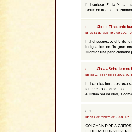
[…] curioso. En la Marcha 
Deum en la Catedral Primada 
equinoXio » » El acuerdo hu
lunes 31 de diciembre de 2007, 
[…] el secuestro, el 5 de j
indignación en “la gran mar
Mientras una parte clamaba 
equinoXio » » Sobre la march
jueves 17 de enero de 2008, 02:
[…] con los limitados recu
tan decoroso como el de la m
el último par de días, la conv
emi
lunes 4 de febrero de 2008, 12:
COLOMBIA PIDE A GRITOS
FELICIDAD POR VOLVER L