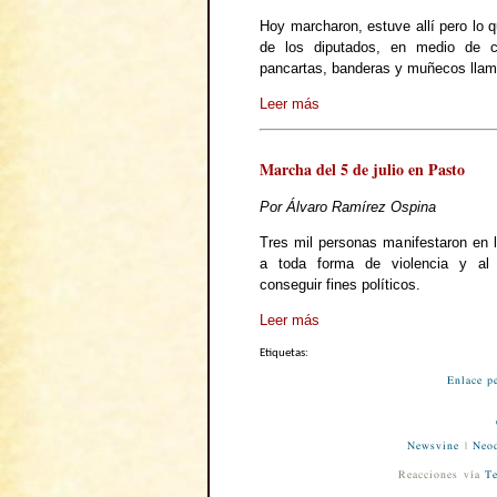
Hoy marcharon, estuve allí pero lo q
de los diputados, en medio de co
pancartas, banderas y muñecos llam
Leer más
Marcha del 5 de julio en Pasto
Por Álvaro Ramírez Ospina
Tres mil personas manifestaron en l
a toda forma de violencia y al
conseguir fines políticos.
Leer más
Etiquetas:
Enlace p
Newsvine
|
Neod
Reacciones vía
Te