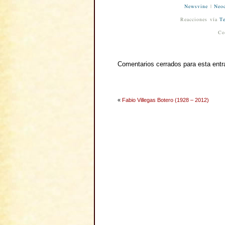
Newsvine
|
Neod
Reacciones vía
Te
Co
Comentarios cerrados para esta entr
«
Fabio Villegas Botero (1928 – 2012)