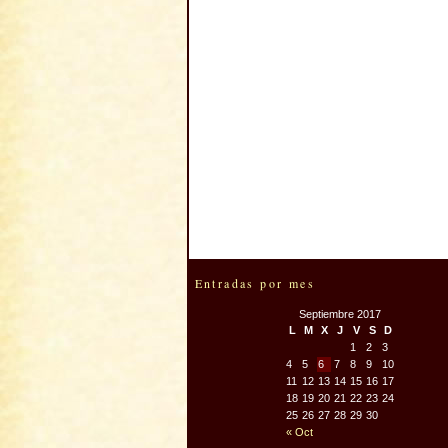
Entradas por mes
Septiembre 2017
L
M
X
J
V
S
D
1
2
3
4
5
6
7
8
9
10
11
12
13
14
15
16
17
18
19
20
21
22
23
24
25
26
27
28
29
30
« Oct