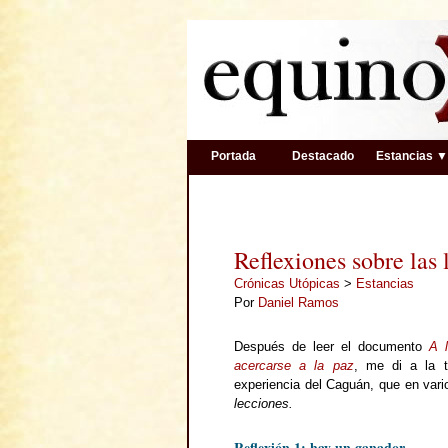
Portada
Destacado
Estancias 
Reflexiones sobre las
Crónicas Utópicas
>
Estancias
Por
Daniel Ramos
Después de leer el documento
A 
acercarse a la paz
, me di a la t
experiencia del Caguán, que en vario
lecciones.
Reflexión 1: hay un ganador.