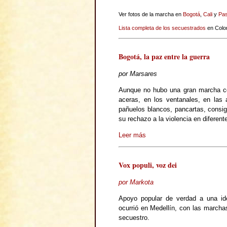
Ver fotos de la marcha en
Bogotá
,
Cali
y
Pas
Lista completa de los secuestrados
en Colo
Bogotá, la paz entre la guerra
por Marsares
Aunque no hubo una gran marcha co
aceras, en los ventanales, en las 
pañuelos blancos, pancartas, consi
su rechazo a la violencia en diferent
Leer más
Vox populi, voz dei
por Markota
Apoyo popular de verdad a una ide
ocurrió en Medellín, con las marchas
secuestro.