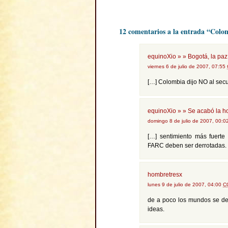
12 comentarios a la entrada “Colom
equinoXio » » Bogotá, la paz
viernes 6 de julio de 2007, 07:55
[…] Colombia dijo NO al secu
equinoXio » » Se acabó la ho
domingo 8 de julio de 2007, 00:
[…] sentimiento más fuert
FARC deben ser derrotadas.
hombretresx
lunes 9 de julio de 2007, 04:00
C
de a poco los mundos se des
ideas.