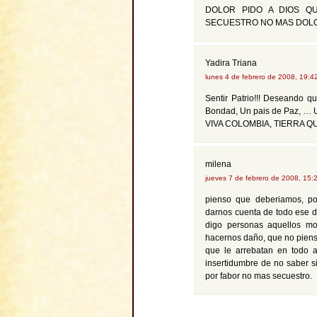
DOLOR PIDO A DIOS QU
SECUESTRO NO MAS DOL
Yadira Triana
lunes 4 de febrero de 2008, 19:
Sentir Patrio!!! Deseando 
Bondad, Un pais de Paz, …
VIVA COLOMBIA, TIERRA QU
milena
jueves 7 de febrero de 2008, 15
pienso que deberiamos, po
darnos cuenta de todo ese d
digo personas aquellos mo
hacernos daño, que no piensa
que le arrebatan en todo a
insertidumbre de no saber si
por fabor no mas secuestro.