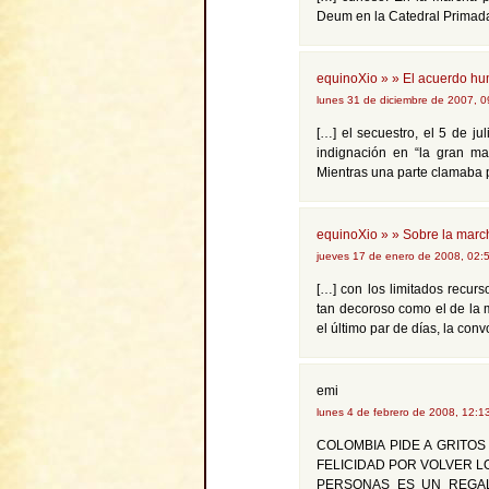
Deum en la Catedral Primada 
equinoXio » » El acuerdo hu
lunes 31 de diciembre de 2007, 
[…] el secuestro, el 5 de j
indignación en “la gran mar
Mientras una parte clamaba 
equinoXio » » Sobre la march
jueves 17 de enero de 2008, 02:
[…] con los limitados recu
tan decoroso como el de la m
el último par de días, la conv
emi
lunes 4 de febrero de 2008, 12:
COLOMBIA PIDE A GRITOS
FELICIDAD POR VOLVER L
PERSONAS ES UN REGAL