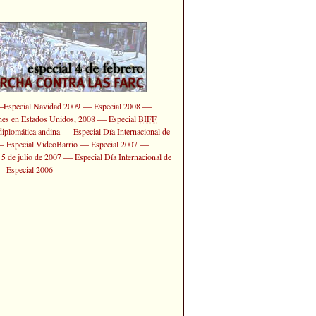
—
—
—
Especial Navidad 2009
Especial 2008
—
ones en Estados Unidos, 2008
Especial
BIFF
—
diplomática andina
Especial Día Internacional de
—
—
—
Especial VideoBarrio
Especial 2007
—
 5 de julio de 2007
Especial Día Internacional de
—
Especial 2006