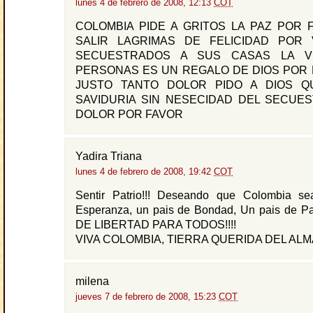
lunes 4 de febrero de 2008, 12:13
COT
COLOMBIA PIDE A GRITOS LA PAZ POR 
SALIR LAGRIMAS DE FELICIDAD POR
SECUESTRADOS A SUS CASAS LA V
PERSONAS ES UN REGALO DE DIOS POR 
JUSTO TANTO DOLOR PIDO A DIOS Q
SAVIDURIA SIN NESECIDAD DEL SECUE
DOLOR POR FAVOR
Yadira Triana
lunes 4 de febrero de 2008, 19:42
COT
Sentir Patrio!!! Deseando que Colombia s
Esperanza, un pais de Bondad, Un pais de 
DE LIBERTAD PARA TODOS!!!!
VIVA COLOMBIA, TIERRA QUERIDA DEL ALMA!
milena
jueves 7 de febrero de 2008, 15:23
COT