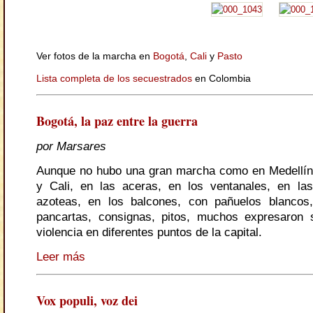
Ver fotos de la marcha en
Bogotá
,
Cali
y
Pasto
Lista completa de los secuestrados
en Colombia
Bogotá, la paz entre la guerra
por Marsares
Aunque no hubo una gran marcha como en Medellín
y Cali, en las aceras, en los ventanales, en las
azoteas, en los balcones, con pañuelos blancos,
pancartas, consignas, pitos, muchos expresaron 
violencia en diferentes puntos de la capital.
Leer más
Vox populi, voz dei