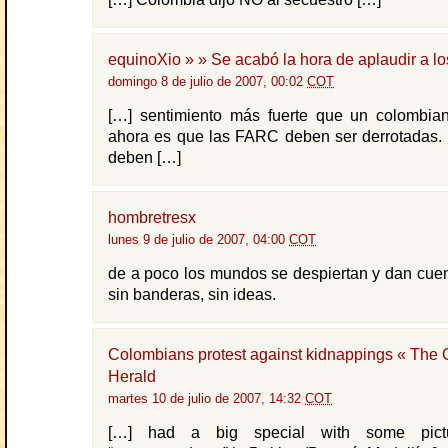
equinoXio » » Se acabó la hora de aplaudir a l
domingo 8 de julio de 2007, 00:02
COT
[…] sentimiento más fuerte que un colombia
ahora es que las FARC deben ser derrotadas. 
deben […]
hombretresx
lunes 9 de julio de 2007, 04:00
COT
de a poco los mundos se despiertan y dan cue
sin banderas, sin ideas.
Colombians protest against kidnappings « The
Herald
martes 10 de julio de 2007, 14:32
COT
[…] had a big special with some pictu