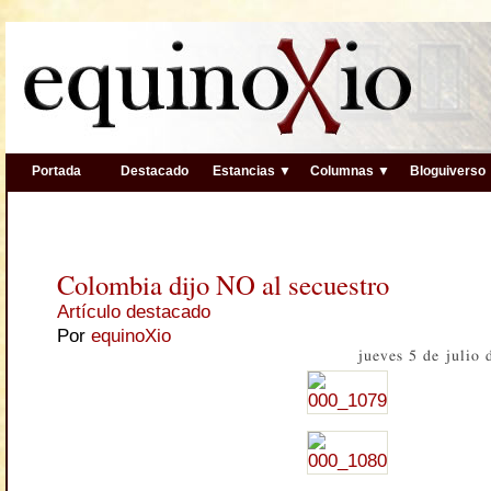
Portada
Destacado
Estancias ▼
Columnas ▼
Bloguiverso
Colombia dijo NO al secuestro
Artículo destacado
Por
equinoXio
jueves 5 de julio