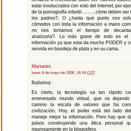
estar involucrados con esto del Internet, por ej
de la pornografía infantil………cómo deben ser l
los padres?. O ¿hasta qué punto nos volv
cómodos con toda la información a mano com
no nos tomamos el tiempo de decantarla
analizarla?. Lo más grave de esto es el
información ya que esta da mucho PODER y con
servida en bandeja de plata y en su cama.
Marsares
lunes 8 de mayo de 2006, 16:04
COT
Bailarina:
Es cierto, la tecnología va tan rápido c
enrevesado mundo virtual, que va dejando
camino la escala de valores que ha const
civilización. Hoy, el poder está del lado d
maneje mejor la información. Pero hay que da
pasos construyendo una ética personal q
rigurosamente en la blogosfera.