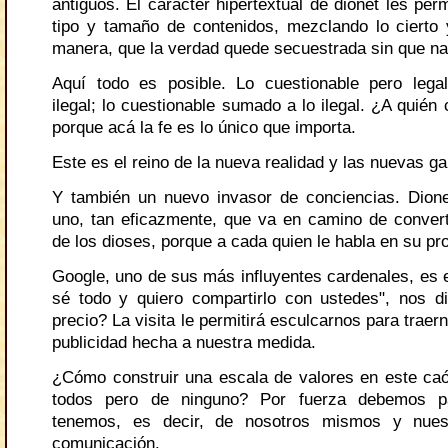
antiguos. El carácter hipertextual de dionet les perm
tipo y tamaño de contenidos, mezclando lo cierto y
manera, que la verdad quede secuestrada sin que na
Aquí todo es posible. Lo cuestionable pero lega
ilegal; lo cuestionable sumado a lo ilegal. ¿A quién 
porque acá la fe es lo único que importa.
Este es el reino de la nueva realidad y las nuevas g
Y también un nuevo invasor de conciencias. Dion
uno, tan eficazmente, que va en camino de convert
de los dioses, porque a cada quien le habla en su pro
Google, uno de sus más influyentes cardenales, es e
sé todo y quiero compartirlo con ustedes", nos di
precio? La visita le permitirá esculcarnos para traer
publicidad hecha a nuestra medida.
¿Cómo construir una escala de valores en este caó
todos pero de ninguno? Por fuerza debemos pa
tenemos, es decir, de nosotros mismos y nues
comunicación.