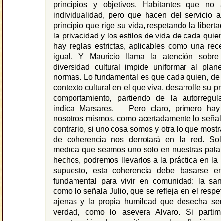
principios y objetivos. Habitantes que n
individualidad, pero que hacen del servicio 
principio que rige su vida, respetando la libert
la privacidad y los estilos de vida de cada qui
hay reglas estrictas, aplicables como una rec
igual. Y Mauricio llama la atención sobre
diversidad cultural impide uniformar al plan
normas. Lo fundamental es que cada quien, de
contexto cultural en el que viva, desarrolle su p
comportamiento, partiendo de la autorregu
indica Marsares. Pero claro, primero hay
nosotros mismos, como acertadamente lo señala
contrario, si uno cosa somos y otra lo que mostr
de coherencia nos derrotará en la red. So
medida que seamos uno solo en nuestras palab
hechos, podremos llevarlos a la práctica en la
supuesto, esta coherencia debe basarse e
fundamental para vivir en comunidad: la san
como lo señala Julio, que se refleja en el respe
ajenas y la propia humildad que desecha se
verdad, como lo asevera Alvaro. Si parti