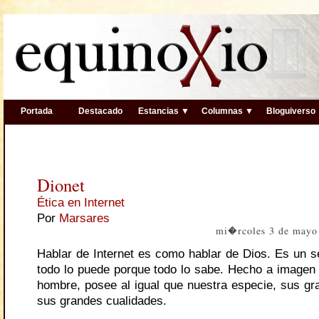
Portada
Destacado
Estancias ▼
Columnas ▼
Bloguiverso
Dionet
Ética en Internet
Por
Marsares
mi�rcoles 3 de mayo
Hablar de Internet es como hablar de Dios. Es un se
todo lo puede porque todo lo sabe. Hecho a imagen
hombre, posee al igual que nuestra especie, sus gr
sus grandes cualidades.