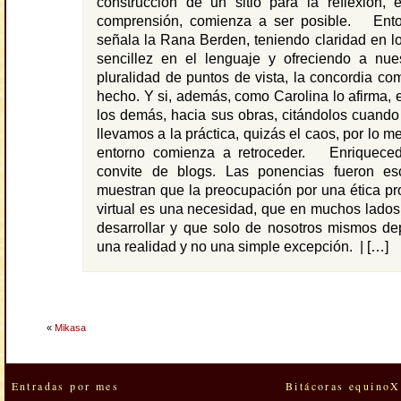
construcción de un sitio para la reflexión, 
comprensión, comienza a ser posible. Ent
señala la Rana Berden, teniendo claridad en l
sencillez en el lenguaje y ofreciendo a nues
pluralidad de puntos de vista, la concordia co
hecho. Y si, además, como Carolina lo afirma, e
los demás, hacia sus obras, citándolos cuando
llevamos a la práctica, quizás el caos, por lo 
entorno comienza a retroceder. Enriqueced
convite de blogs. Las ponencias fueron es
muestran que la preocupación por una ética p
virtual es una necesidad, que en muchos lado
desarrollar y que solo de nosotros mismos d
una realidad y no una simple excepción. | […]
«
Mikasa
Entradas por mes
Bitácoras equinoX