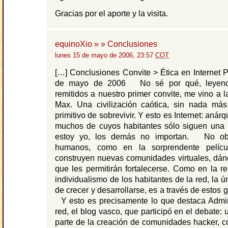
Gracias por el aporte y la visita.
equinoXio » » Conclusiones
lunes 15 de mayo de 2006, 23:57
COT
[…] Conclusiones Convite > Ética en Internet 
de mayo de 2006 No sé por qué, leyendo
remitidos a nuestro primer convite, me vino a
Max. Una civilización caótica, sin nada má
primitivo de sobrevivir. Y esto es Internet: anárq
muchos de cuyos habitantes sólo siguen una 
estoy yo, los demás no importan. No obs
humanos, como en la sorprendente películ
construyen nuevas comunidades virtuales, dán
que les permitirán fortalecerse. Como en la re
individualismo de los habitantes de la red, la ú
de crecer y desarrollarse, es a través de estos g
Y esto es precisamente lo que destaca Admin
red, el blog vasco, que participó en el debate:
parte de la creación de comunidades hacker, c