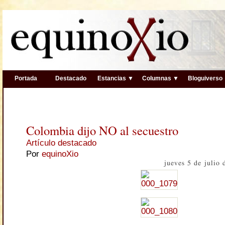
Portada
Destacado
Estancias ▼
Columnas ▼
Bloguiverso
Colombia dijo NO al secuestro
Artículo destacado
Por
equinoXio
jueves 5 de julio