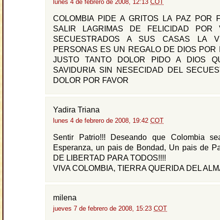
lunes 4 de febrero de 2008, 12:13
COT
COLOMBIA PIDE A GRITOS LA PAZ POR 
SALIR LAGRIMAS DE FELICIDAD POR
SECUESTRADOS A SUS CASAS LA V
PERSONAS ES UN REGALO DE DIOS POR 
JUSTO TANTO DOLOR PIDO A DIOS Q
SAVIDURIA SIN NESECIDAD DEL SECUE
DOLOR POR FAVOR
Yadira Triana
lunes 4 de febrero de 2008, 19:42
COT
Sentir Patrio!!! Deseando que Colombia s
Esperanza, un pais de Bondad, Un pais de 
DE LIBERTAD PARA TODOS!!!!
VIVA COLOMBIA, TIERRA QUERIDA DEL ALMA!
milena
jueves 7 de febrero de 2008, 15:23
COT