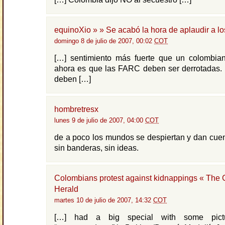
equinoXio » » Se acabó la hora de aplaudir a l
domingo 8 de julio de 2007, 00:02
COT
[…] sentimiento más fuerte que un colombia
ahora es que las FARC deben ser derrotadas. 
deben […]
hombretresx
lunes 9 de julio de 2007, 04:00
COT
de a poco los mundos se despiertan y dan cue
sin banderas, sin ideas.
Colombians protest against kidnappings « The
Herald
martes 10 de julio de 2007, 14:32
COT
[…] had a big special with some pictu