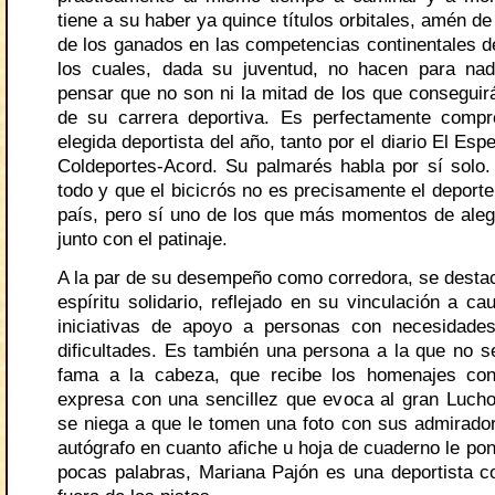
tiene a su haber ya quince títulos orbitales, amén de
de los ganados en las competencias continentales de
los cuales, dada su juventud, no hacen para nad
pensar que no son ni la mitad de los que conseguirá
de su carrera deportiva. Es perfectamente compr
elegida deportista del año, tanto por el diario El Es
Coldeportes-Acord. Su palmarés habla por sí solo
todo y que el bicicrós no es precisamente el deport
país, pero sí uno de los que más momentos de aleg
junto con el patinaje.
A la par de su desempeño como corredora, se desta
espíritu solidario, reflejado en su vinculación a c
iniciativas de apoyo a personas con necesidades
dificultades. Es también una persona a la que no se
fama a la cabeza, que recibe los homenajes co
expresa con una sencillez que evoca al gran Luch
se niega a que le tomen una foto con sus admirador
autógrafo en cuanto afiche u hoja de cuaderno le po
pocas palabras, Mariana Pajón es una deportista c