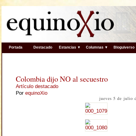
Portada
Destacado
Estancias ▼
Columnas ▼
Bloguiverso
Colombia dijo NO al secuestro
Artículo destacado
Por
equinoXio
jueves 5 de julio