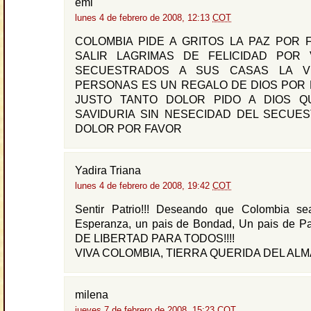
emi
lunes 4 de febrero de 2008, 12:13
COT
COLOMBIA PIDE A GRITOS LA PAZ POR 
SALIR LAGRIMAS DE FELICIDAD POR
SECUESTRADOS A SUS CASAS LA V
PERSONAS ES UN REGALO DE DIOS POR 
JUSTO TANTO DOLOR PIDO A DIOS Q
SAVIDURIA SIN NESECIDAD DEL SECUE
DOLOR POR FAVOR
Yadira Triana
lunes 4 de febrero de 2008, 19:42
COT
Sentir Patrio!!! Deseando que Colombia s
Esperanza, un pais de Bondad, Un pais de 
DE LIBERTAD PARA TODOS!!!!
VIVA COLOMBIA, TIERRA QUERIDA DEL ALMA!
milena
jueves 7 de febrero de 2008, 15:23
COT