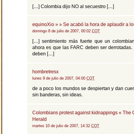
[…] Colombia dijo NO al secuestro […]
equinoXio » » Se acabó la hora de aplaudir a l
domingo 8 de julio de 2007, 00:02
COT
[…] sentimiento más fuerte que un colombia
ahora es que las FARC deben ser derrotadas. 
deben […]
hombretresx
lunes 9 de julio de 2007, 04:00
COT
de a poco los mundos se despiertan y dan cue
sin banderas, sin ideas.
Colombians protest against kidnappings « The
Herald
martes 10 de julio de 2007, 14:32
COT