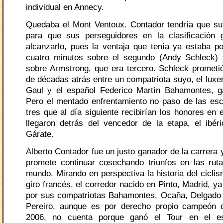
individual en Annecy.
Quedaba el Mont Ventoux. Contador tendría que suf
para que sus perseguidores en la clasificación 
alcanzarlo, pues la ventaja que tenía ya estaba p
cuatro minutos sobre el segundo (Andy Schleck)
sobre Armstrong, que era tercero. Schleck prometió 
de décadas atrás entre un compatriota suyo, el lux
Gaul y el español Federico Martín Bahamontes, g
Pero el mentado enfrentamiento no paso de las es
tres que al día siguiente recibirían los honores en 
llegaron detrás del vencedor de la etapa, el ibé
Gárate.
Alberto Contador fue un justo ganador de la carrera 
promete continuar cosechando triunfos en las rutas
mundo. Mirando en perspectiva la historia del cicli
giro francés, el corredor nacido en Pinto, Madrid, y
por sus compatriotas Bahamontes, Ocaña, Delgado
Pereiro, aunque es por derecho propio campeón d
2006, no cuenta porque ganó el Tour en el esc