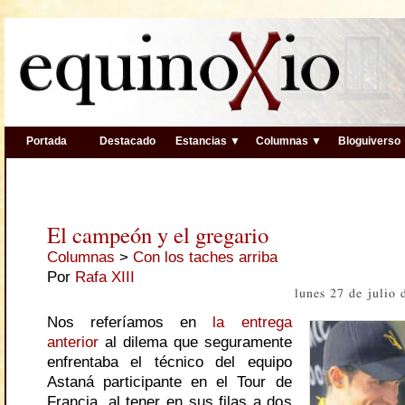
Portada
Destacado
Estancias ▼
Columnas ▼
Bloguiverso
El campeón y el gregario
Columnas
>
Con los taches arriba
Por
Rafa XIII
lunes 27 de julio
Nos referíamos en
la entrega
anterior
al dilema que seguramente
enfrentaba el técnico del equipo
Astaná participante en el Tour de
Francia, al tener en sus filas a dos