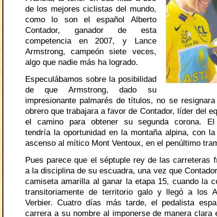
de los mejores ciclistas del mundo,
como lo son el español Alberto
Contador, ganador de esta
competencia en 2007, y Lance
Armstrong, campeón siete veces,
algo que nadie más ha logrado.
Especulábamos sobre la posibilidad
de que Armstrong, dado su
impresionante palmarés de títulos, no se resignara
obrero que trabajara a favor de Contador, líder del equ
el camino para obtener su segunda corona. El
tendría la oportunidad en la montaña alpina, con la 
ascenso al mítico Mont Ventoux, en el penúltimo tra
Pues parece que el séptuple rey de las carreteras f
a la disciplina de su escuadra, una vez que Contado
camiseta amarilla al ganar la etapa 15, cuando la c
transitoriamente de territorio galo y llegó a los 
Verbier. Cuatro días más tarde, el pedalista espa
carrera a su nombre al imponerse de manera clara en