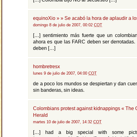
equinoXio » » Se acabó la hora de aplaudir a l
domingo 8 de julio de 2007, 00:02
COT
[…] sentimiento más fuerte que un colombia
ahora es que las FARC deben ser derrotadas. 
deben […]
hombretresx
lunes 9 de julio de 2007, 04:00
COT
de a poco los mundos se despiertan y dan cue
sin banderas, sin ideas.
Colombians protest against kidnappings « The
Herald
martes 10 de julio de 2007, 14:32
COT
[…] had a big special with some pictu