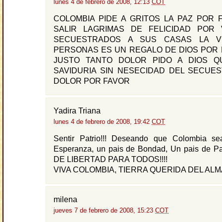
lunes 4 de febrero de 2008, 12:13
COT
COLOMBIA PIDE A GRITOS LA PAZ POR 
SALIR LAGRIMAS DE FELICIDAD POR
SECUESTRADOS A SUS CASAS LA V
PERSONAS ES UN REGALO DE DIOS POR 
JUSTO TANTO DOLOR PIDO A DIOS Q
SAVIDURIA SIN NESECIDAD DEL SECUE
DOLOR POR FAVOR
Yadira Triana
lunes 4 de febrero de 2008, 19:42
COT
Sentir Patrio!!! Deseando que Colombia s
Esperanza, un pais de Bondad, Un pais de 
DE LIBERTAD PARA TODOS!!!!
VIVA COLOMBIA, TIERRA QUERIDA DEL ALMA!
milena
jueves 7 de febrero de 2008, 15:23
COT