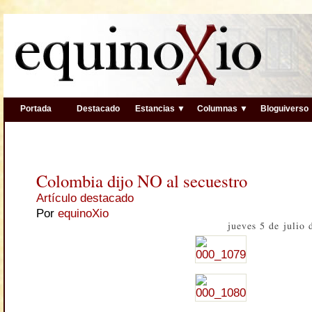
Portada
Destacado
Estancias ▼
Columnas ▼
Bloguiverso
Colombia dijo NO al secuestro
Artículo destacado
Por
equinoXio
jueves 5 de julio