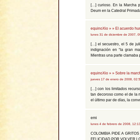
[…] curioso. En la Marcha 
Deum en la Catedral Primada 
equinoXio » » El acuerdo hu
lunes 31 de diciembre de 2007, 
[…] el secuestro, el 5 de j
indignación en “la gran mar
Mientras una parte clamaba 
equinoXio » » Sobre la march
jueves 17 de enero de 2008, 02:
[…] con los limitados recu
tan decoroso como el de la m
el último par de días, la conv
emi
lunes 4 de febrero de 2008, 12:
COLOMBIA PIDE A GRITOS
FELICIDAD POR VOLVER L