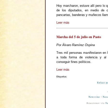
Hoy marcharon, estuve allí pero lo q
de los diputados, en medio de co
pancartas, banderas y muñecos llam
Leer más
Marcha del 5 de julio en Pasto
Por Álvaro Ramírez Ospina
Tres mil personas manifestaron en l
a toda forma de violencia y al
conseguir fines políticos.
Leer más
Etiquetas:
Enlace p
Newsvine
|
Neod
Reacciones vía
Te