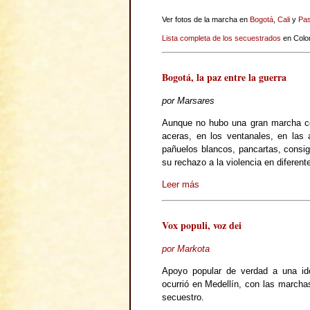
Ver fotos de la marcha en
Bogotá
,
Cali
y
Pas
Lista completa de los secuestrados
en Colo
Bogotá, la paz entre la guerra
por Marsares
Aunque no hubo una gran marcha co
aceras, en los ventanales, en las 
pañuelos blancos, pancartas, consi
su rechazo a la violencia en diferent
Leer más
Vox populi, voz dei
por Markota
Apoyo popular de verdad a una ide
ocurrió en Medellín, con las marchas
secuestro.