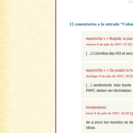
Co
12 comentarios a la entrada “Colom
equinoXio » » Bogotá, la paz
viernes 6 de julio de 2007, 07:55
[…] Colombia dijo NO al secu
equinoXio » » Se acabó la ho
domingo 8 de julio de 2007, 00:
[…] sentimiento más fuert
FARC deben ser derrotadas.
hombretresx
lunes 9 de julio de 2007, 04:00
C
de a poco los mundos se des
ideas.