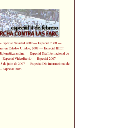
—
—
—
Especial Navidad 2009
Especial 2008
—
ones en Estados Unidos, 2008
Especial
BIFF
—
diplomática andina
Especial Día Internacional de
—
—
—
Especial VideoBarrio
Especial 2007
—
 5 de julio de 2007
Especial Día Internacional de
—
Especial 2006