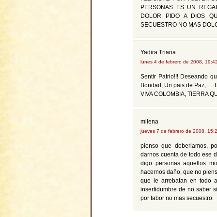
PERSONAS ES UN REGAL
DOLOR PIDO A DIOS QU
SECUESTRO NO MAS DOL
Yadira Triana
lunes 4 de febrero de 2008, 19:
Sentir Patrio!!! Deseando 
Bondad, Un pais de Paz, …
VIVA COLOMBIA, TIERRA QU
milena
jueves 7 de febrero de 2008, 15
pienso que deberiamos, po
darnos cuenta de todo ese d
digo personas aquellos mo
hacernos daño, que no piensa
que le arrebatan en todo a
insertidumbre de no saber si
por fabor no mas secuestro.